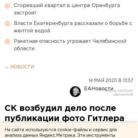
Сгоревший квартал в центре Оренбурга
застроят
Власти Екатеринбурга рассказали о борьбе с
желтой водой
Ракетная опасность угрожает Челябинской
области
← НОВОСТИ
14 МАЯ 2020 В 13:57
ЕАНовости
СК возбудил дело после
публикации фото Гитлера
на сайте «Бессмертного
На сайте используются cookie-файлы и сервис для
анализа данных Яндекс.Метрика. Эти инструменты