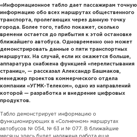
«Информационное табло дает пассажирам точную
информацию обо всех маршрутах общественного
транспорта, пролегающих через данную точку
города. Более того, табло покажет, сколько
времени остается до прибытия к этой остановке
ближайшего автобуса. Одновременно оно может
демонстрировать данные о пяти транспортных
маршрутах. На случай, если их окажется больше,
аппаратура снабжена функцией «перелистывания
страниц», — рассказал Александр Башмаков,
менеджер проектов коммерческого отдела
компании «УГМК-Телеком», одно из направлений
которой — разработка и внедрение цифровых
продуктов.
Табло демонстрирует информацию о
функционирующих в «Солнечном» маршрутах
автобусов № 054, № 63 и № 077. В ближайшие
месяцы здесь будет налажена работа еще