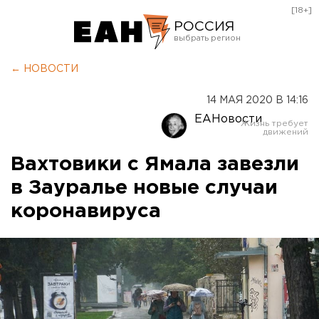
[18+]
РОССИЯ
Екатеринбург
← НОВОСТИ
Челябинск
14 МАЯ 2020 В 14:16
Курган
ЕАНовости
Оренбург
Вахтовики с Ямала завезли
в Зауралье новые случаи
коронавируса