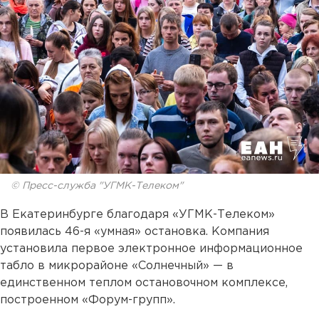
© Пресс-служба "УГМК-Телеком"
В Екатеринбурге благодаря «УГМК-Телеком»
появилась 46-я «умная» остановка. Компания
установила первое электронное информационное
табло в микрорайоне «Солнечный» — в
единственном теплом остановочном комплексе,
построенном «Форум-групп».