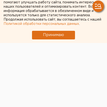
полка»
помогают улучшать работу сайта, понимать интересы
наших пользователей и оптимизировать контент. Вся
информация обрабатывается в обезличенном виде и
используется только для статистического анализа.
Продолжая использовать сайт, вы соглашаетесь с нашей
Политикой обработки персональных данных
.
Принимаю
СКР выявил факты размещения на сайтах движения
«Бессмертный полк – онлайн» фотографий
нацистских преступников во время проведения