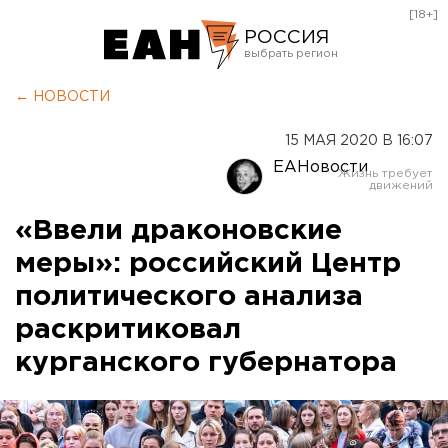
[18+]
РОССИЯ
Екатеринбург
← НОВОСТИ
Челябинск
15 МАЯ 2020 В 16:07
Курган
ЕАНовости
Оренбург
«Ввели драконовские
меры»: российский Центр
политического анализа
раскритиковал
курганского губернатора