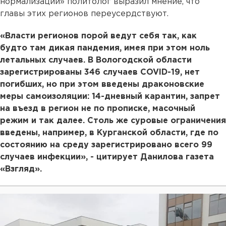
нормализации» политолог выразил мнение, что
главы этих регионов переусердствуют.
«Власти регионов порой ведут себя так, как
будто там дикая пандемия, имея при этом ноль
летальных случаев. В Вологодской области
зарегистрированы 346 случаев COVID-19, нет
погибших, но при этом введены драконовские
меры самоизоляции: 14-дневный карантин, запрет
на въезд в регион не по прописке, масочный
режим и так далее. Столь же суровые ограничения
введены, например, в Курганской области, где по
состоянию на среду зарегистрировано всего 99
случаев инфекции», - цитирует Данилова газета
«Взгляд».