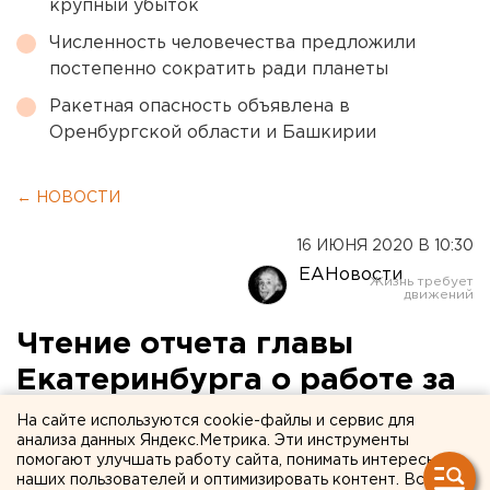
крупный убыток
Численность человечества предложили
постепенно сократить ради планеты
Ракетная опасность объявлена в
Оренбургской области и Башкирии
← НОВОСТИ
16 ИЮНЯ 2020 В 10:30
ЕАНовости
Чтение отчета главы
Екатеринбурга о работе за
год началось с унижения
На сайте используются cookie-файлы и сервис для
анализа данных Яндекс.Метрика. Эти инструменты
депутатов
помогают улучшать работу сайта, понимать интересы
наших пользователей и оптимизировать контент. Вся