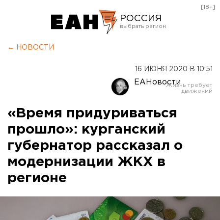
[18+]
РОССИЯ
Екатеринбург
← НОВОСТИ
Челябинск
16 ИЮНЯ 2020 В 10:51
Курган
ЕАНовости
Оренбург
«Время придуриваться
прошло»: курганский
губернатор рассказал о
модернизации ЖКХ в
регионе