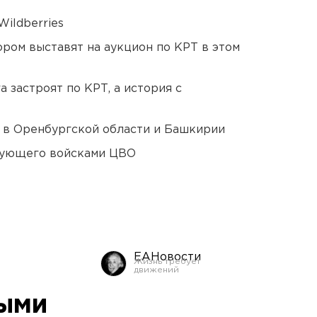
ildberries
ором выставят на аукцион по КРТ в этом
 застроят по КРТ, а история с
а в Оренбургской области и Башкирии
дующего войсками ЦВО
ЕАНовости
ыми