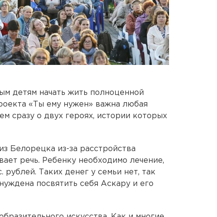
ым детям начать жить полноценной
роекта «Ты ему нужен» важна любая
ем сразу о двух героях, истории которых
из Белорецка из-за расстройства
вает речь. Ребенку необходимо лечение,
. рублей. Таких денег у семьи нет, так
ынуждена посвятить себя Аскару и его
образительного искусства. Как и многие