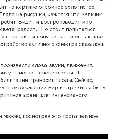
дит на картине огромное золотистое
Глядя на рисунки, кажется, что мальчик
 ребят. Видит и воспроизводит мир
света, радости. Но стоит попытаться
и становится понятно, что в его активе
сстройство аутичного спектра сказалось
роизвести слова, звуки, движения.
рику помогают специалисты. По
билитации приносит плоды. Сейчас,
ивает окружающий мир и стремится быть
приятное время для интенсивного
 можно, посмотрев это трогательное