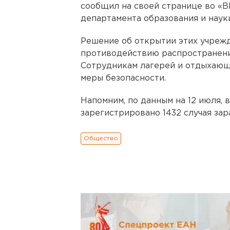
сообщил на своей странице во «
департамента образования и наук
Решение об открытии этих учреж
противодействию распространени
Сотрудникам лагерей и отдыхающ
меры безопасности.
Напомним, по данным на 12 июля, 
зарегистрировано 1432 случая за
Общество