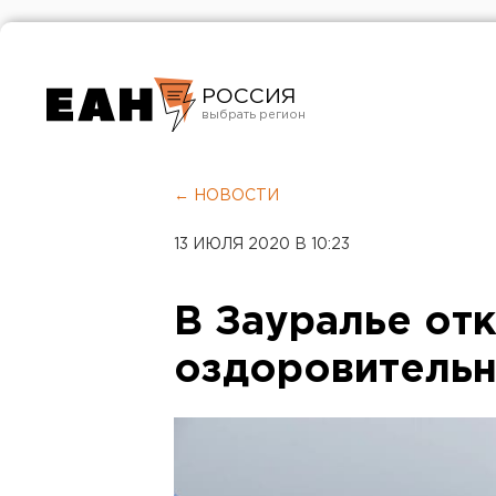
РОССИЯ
Екатеринбург
Челябинск
← НОВОСТИ
Курган
13 ИЮЛЯ 2020 В 10:23
Оренбург
В Зауралье от
оздоровительн