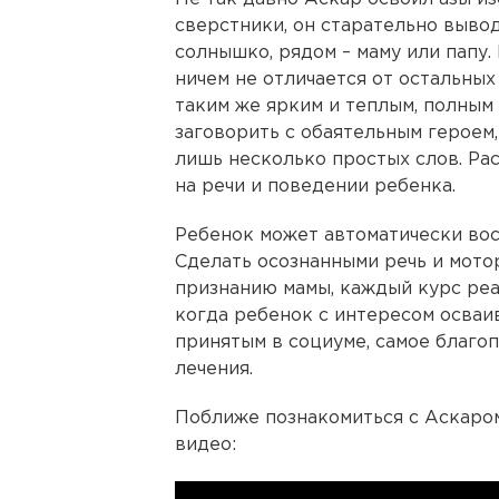
сверстники, он старательно выво
солнышко, рядом – маму или папу. 
ничем не отличается от остальных
таким же ярким и теплым, полным 
заговорить с обаятельным героем, 
лишь несколько простых слов. Ра
на речи и поведении ребенка.
Ребенок может автоматически восп
Сделать осознанными речь и мото
признанию мамы, каждый курс реа
когда ребенок с интересом осва
принятым в социуме, самое благо
лечения.
Поближе познакомиться с Аскаром
видео: