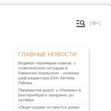
[18+]
ГЛАВНЫЕ НОВОСТИ
Водяное перемирие кланов: о
политической ситуации в
Каменске-Уральском – колонка
шеф-редактора ЕАН Артема
Рябова
Перекрытие дорог у «Калины» в
Екатеринбурге продлено до
октября
«Люди скорее останутся дома»: