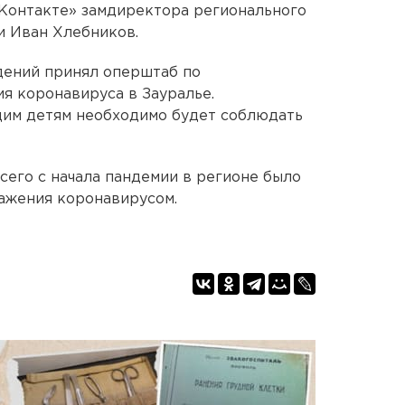
ВКонтакте» замдиректора регионального
и Иван Хлебников.
дений принял оперштаб по
я коронавируса в Зауралье.
им детям необходимо будет соблюдать
всего с начала пандемии в регионе было
ражения коронавирусом.