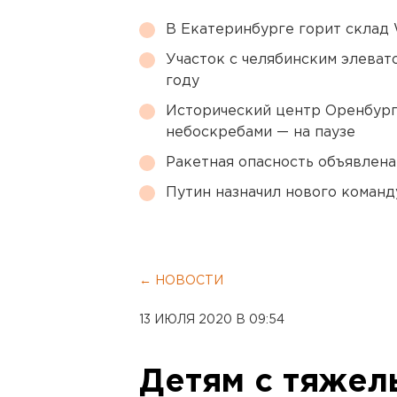
В Екатеринбурге горит склад W
Участок с челябинским элеват
году
Исторический центр Оренбурга
небоскребами — на паузе
Ракетная опасность объявлен
Путин назначил нового коман
← НОВОСТИ
13 ИЮЛЯ 2020 В 09:54
Детям с тяжел