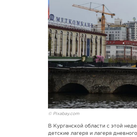
© Pixabay.com
В Курганской области с этой нед
детские лагеря и лагеря дневног