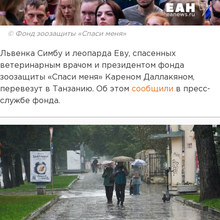
© Фонд зоозащиты «Спаси меня»
Львенка Симбу и леопарда Еву, спасенных
ветеринарным врачом и президентом фонда
зоозащиты «Спаси меня» Кареном Даллакяном,
перевезут в Танзанию. Об этом
сообщили
в пресс-
службе фонда.