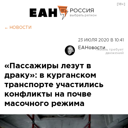
[18+]
РОССИЯ
Екатеринбург
← НОВОСТИ
Челябинск
23 ИЮЛЯ 2020 В 10:41
Курган
ЕАНовости
Оренбург
«Пассажиры лезут в
драку»: в курганском
транспорте участились
конфликты на почве
масочного режима