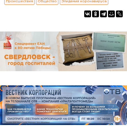
Происшествия
Общество
Эпидемия коронавируса