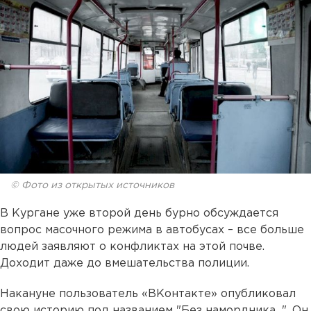
© Фото из открытых источников
В Кургане уже второй день бурно обсуждается
вопрос масочного режима в автобусах – все больше
людей заявляют о конфликтах на этой почве.
Доходит даже до вмешательства полиции.
Накануне пользователь «ВКонтакте» опубликовал
свою историю под названием "Без намордника...". Он