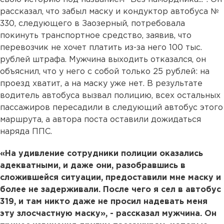
рассказал, что забыл маску и кондуктор автобуса №
330, следующего в Заозерный, потребовала
покинуть транспортное средство, заявив, что
перевозчик не хочет платить из-за него 100 тыс.
рублей штрафа. Мужчина выходить отказался, он
объяснил, что у него с собой только 25 рублей: на
проезд хватит, а на маску уже нет. В результате
водитель автобуса вызвал полицию, всех остальных
пассажиров пересадили в следующий автобус этого
маршрута, а автора поста оставили дожидаться
наряда ППС.
«На удивление сотрудники полиции оказались
адекватными, и даже они, разобравшись в
сложившейся ситуации, предоставили мне маску и
более не задерживали. После чего я сел в автобус
319, и там никто даже не просил надевать меня
эту злосчастную маску», - рассказал мужчина. Он