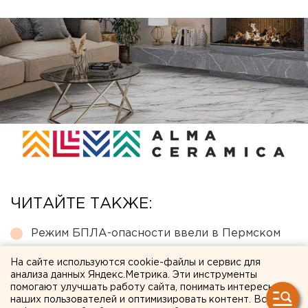
ЧИТАЙТЕ ТАКЖЕ:
Режим БПЛА-опасности ввели в Пермском
крае
На сайте используются cookie-файлы и сервис для
Ракетная опасность объявлена в
анализа данных Яндекс.Метрика. Эти инструменты
помогают улучшать работу сайта, понимать интересы
Оренбургской области и Башкирии
наших пользователей и оптимизировать контент. Вся