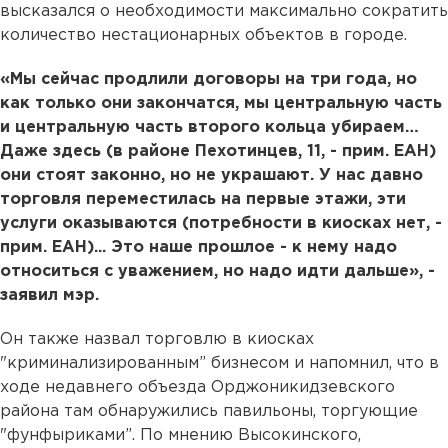
высказался о необходимости максимально сократить
количество нестационарных объектов в городе.
«Мы сейчас продлили договоры на три года, но
как только они закончатся, мы центральную часть
и центральную часть второго кольца убираем…
Даже здесь (в районе Пехотинцев, 11, - прим. ЕАН)
они стоят законно, но не украшают. У нас давно
торговля переместилась на первые этажи, эти
услуги оказываются (потребности в киосках нет, -
прим. ЕАН)... Это наше прошлое - к нему надо
относиться с уважением, но надо идти дальше», -
заявил мэр.
Он также назвал торговлю в киосках
"криминализированным” бизнесом и напомнил, что в
ходе недавнего объезда Орджоникидзевского
района там обнаружились павильоны, торгующие
"фунфыриками”. По мнению Высокинского,