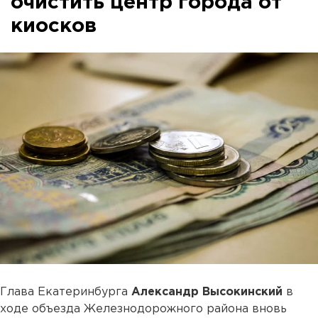
очистить центр города от
киосков
Глава Екатеринбурга
Александр Высокинский
в
ходе объезда Железнодорожного района вновь