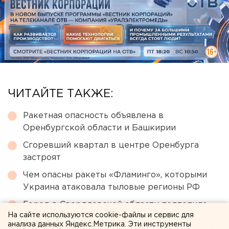
ЧИТАЙТЕ ТАКЖЕ:
Ракетная опасность объявлена в
Оренбургской области и Башкирии
Сгоревший квартал в центре Оренбурга
застроят
Чем опасны ракеты «Фламинго», которыми
Украина атаковала тыловые регионы РФ
Город в Свердловской области подтопило
На сайте используются cookie-файлы и сервис для
несуществующее озеро
анализа данных Яндекс.Метрика. Эти инструменты