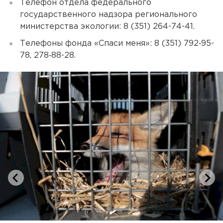
Телефон отдела федерального
государственного надзора регионального
министерства экологии: 8 (351) 264-74-41.
Телефоны фонда «Спаси меня»: 8 (351) 792‑95-
78, 278‑88-28.