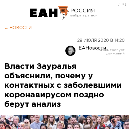
[18+]
РОССИЯ
Екатеринбург
← НОВОСТИ
Челябинск
28 ИЮЛЯ 2020 В 14:20
Курган
ЕАНовости
Оренбург
Власти Зауралья
объяснили, почему у
контактных с заболевшими
коронавирусом поздно
берут анализ