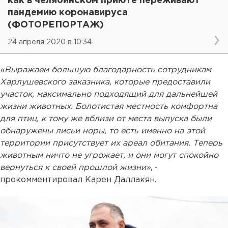
как в челябинском приюте переживают
пандемию коронавируса
(ФОТОРЕПОРТАЖ)
24 апреля 2020 в 10:34
«Выражаем большую благодарность сотрудникам
Харлушевского заказника, которые предоставили
участок, максимально подходящий для дальнейшей
жизни животных. Болотистая местность комфортна
для птиц, к тому же вблизи от места выпуска были
обнаружены лисьи норы, то есть именно на этой
территории присутствует их ареал обитания. Теперь
животным ничто не угрожает, и они могут спокойно
вернуться к своей прошлой жизни»
, -
прокомментировал Карен Даллакян.