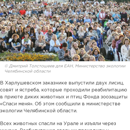
© Дмитрий Толстошеев для ЕАН, Министерство экологии
Челябинской области
В Харлушевском заказнике выпустили двух лисиц,
совят и ястреба, которые проходили реабилитацию
в приюте диких животных и птиц Фонда зоозащиты
«Спаси меня». Об этом сообщили в министерстве
экологии Челябинской области.
Всех животных спасли на Урале и изъяли через