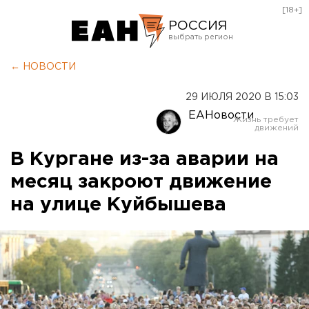
[18+]
РОССИЯ
Екатеринбург
← НОВОСТИ
Челябинск
29 ИЮЛЯ 2020 В 15:03
Курган
ЕАНовости
Оренбург
В Кургане из-за аварии на
месяц закроют движение
на улице Куйбышева