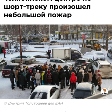
шорт-треку произошел
небольшой пожар
© Дмитрий Толстошеев для ЕАН