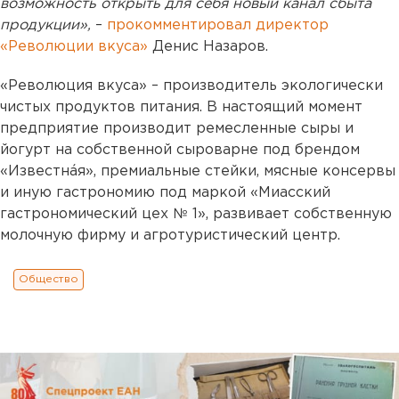
возможность открыть для себя новый канал сбыта
продукции»,
–
прокомментировал директор
«Революции вкуса»
Денис Назаров.
«Революция вкуса» – производитель экологически
чистых продуктов питания. В настоящий момент
предприятие производит ремесленные сыры и
йогурт на собственной сыроварне под брендом
«Известнáя», премиальные стейки, мясные консервы
и иную гастрономию под маркой «Миасский
гастрономический цех № 1», развивает собственную
молочную фирму и агротуристический центр.
Общество