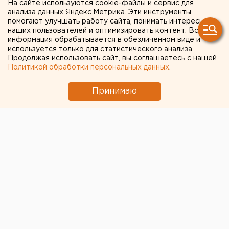
ускоренную программу в
На сайте используются cookie-файлы и сервис для
анализа данных Яндекс.Метрика. Эти инструменты
собственный колледж
помогают улучшать работу сайта, понимать интересы
наших пользователей и оптимизировать контент. Вся
информация обрабатывается в обезличенном виде и
используется только для статистического анализа.
Продолжая использовать сайт, вы соглашаетесь с нашей
Политикой обработки персональных данных
.
Принимаю
© Фото из открытых источников