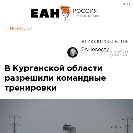
[18+]
РОССИЯ
Екатеринбург
← НОВОСТИ
Челябинск
30 ИЮЛЯ 2020 В 11:06
Курган
ЕАНовости
Оренбург
В Курганской области
разрешили командные
тренировки