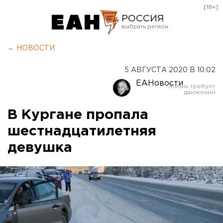
[18+]
РОССИЯ
Екатеринбург
← НОВОСТИ
Челябинск
5 АВГУСТА 2020 В 10:02
Курган
ЕАНовости
Оренбург
В Кургане пропала
шестнадцатилетняя
девушка