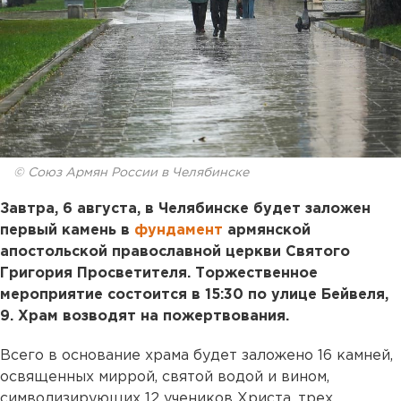
© Союз Армян России в Челябинске
Завтра, 6 августа, в Челябинске будет заложен
первый камень в
фундамент
армянской
апостольской православной церкви Святого
Григория Просветителя. Торжественное
мероприятие состоится в 15:30 по улице Бейвеля,
9. Храм возводят на пожертвования.
Всего в основание храма будет заложено 16 камней,
освященных миррой, святой водой и вином,
символизирующих 12 учеников Христа, трех