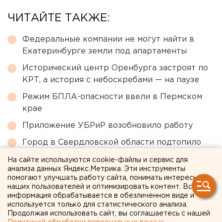
ЧИТАЙТЕ ТАКЖЕ:
Федеральные компании не могут найти в
Екатеринбурге земли под апартаменты
Исторический центр Оренбурга застроят по
КРТ, а история с небоскребами — на паузе
Режим БПЛА-опасности ввели в Пермском
крае
Приложение УБРиР возобновило работу
Город в Свердловской области подтопило
несуществующее озеро
На сайте используются cookie-файлы и сервис для
анализа данных Яндекс.Метрика. Эти инструменты
помогают улучшать работу сайта, понимать интересы
← НОВОСТИ
наших пользователей и оптимизировать контент. Вся
информация обрабатывается в обезличенном виде и
используется только для статистического анализа.
5 АВГУСТА 2020 В 09:38
Продолжая использовать сайт, вы соглашаетесь с нашей
ЕАНовости