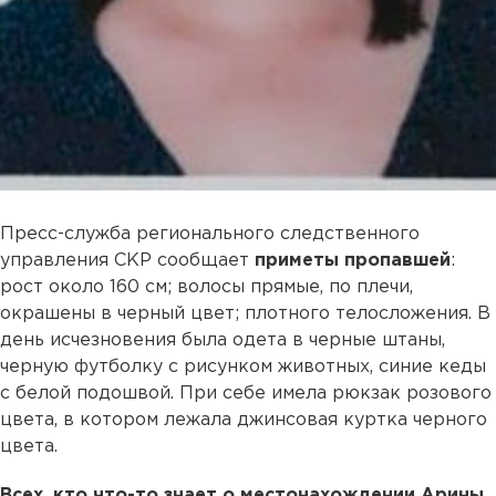
Пресс-служба регионального следственного
управления СКР сообщает
приметы пропавшей
:
рост около 160 см; волосы прямые, по плечи,
окрашены в черный цвет; плотного телосложения. В
день исчезновения была одета в черные штаны,
черную футболку с рисунком животных, синие кеды
с белой подошвой. При себе имела рюкзак розового
цвета, в котором лежала джинсовая куртка черного
цвета.
Всех, кто что-то знает о местонахождении Арины