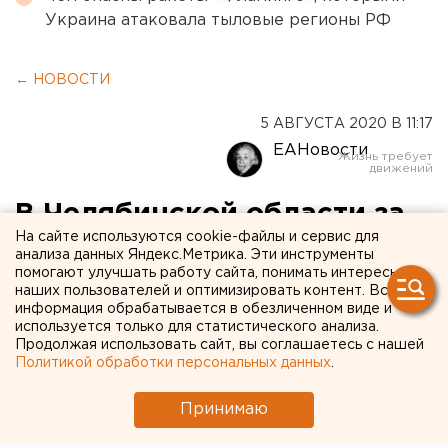
Украина атаковала тыловые регионы РФ
← НОВОСТИ
5 АВГУСТА 2020 В 11:17
ЕАНовости
В Челябинской области за
На сайте используются cookie-файлы и сервис для
сутки 99 человек
анализа данных Яндекс.Метрика. Эти инструменты
помогают улучшать работу сайта, понимать интересы
заразились COVID-19
наших пользователей и оптимизировать контент. Вся
информация обрабатывается в обезличенном виде и
используется только для статистического анализа.
Продолжая использовать сайт, вы соглашаетесь с нашей
Политикой обработки персональных данных
.
Принимаю