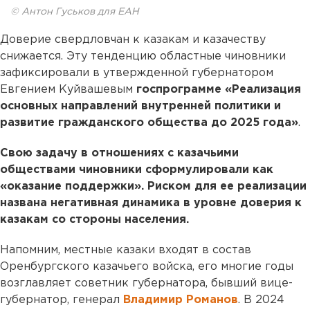
© Антон Гуськов для ЕАН
Доверие свердловчан к казакам и казачеству
снижается. Эту тенденцию областные чиновники
зафиксировали в утвержденной губернатором
Евгением Куйвашевым
госпрограмме «Реализация
основных направлений внутренней политики и
развитие гражданского общества до 2025 года»
.
Свою задачу в отношениях с казачьими
обществами чиновники сформулировали как
«оказание поддержки». Риском для ее реализации
названа негативная динамика в уровне доверия к
казакам со стороны населения.
Напомним, местные казаки входят в состав
Оренбургского казачьего войска, его многие годы
возглавляет советник губернатора, бывший вице-
губернатор, генерал
Владимир Романов
. В 2024