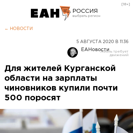
[18+]
РОССИЯ
Екатеринбург
← НОВОСТИ
Челябинск
5 АВГУСТА 2020 В 11:36
Курган
ЕАНовости
Оренбург
Для жителей Курганской
области на зарплаты
чиновников купили почти
500 поросят