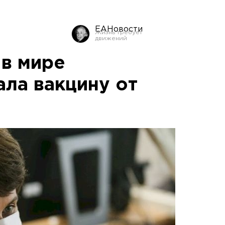
ЕАНовости
 в мире
ала вакцину от