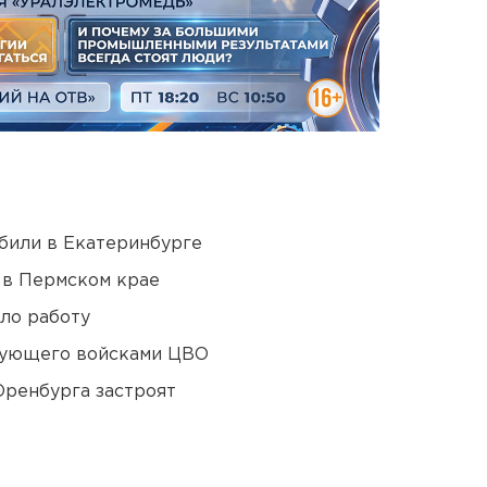
били в Екатеринбурге
 в Пермском крае
ло работу
дующего войсками ЦВО
Оренбурга застроят