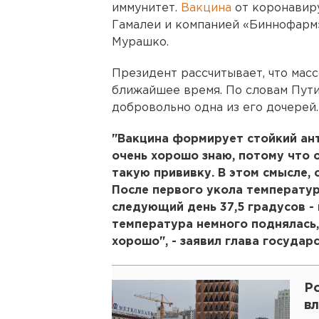
иммунитет.
Вакцина
от коронавир
Гамалеи и компанией «Биннофарм»
Мурашко.
Президент рассчитывает, что мас
ближайшее время. По словам Пути
добровольно одна из его дочерей.
"Вакцина формирует стойкий ант
очень хорошо знаю, потому что 
такую прививку. В этом смысле, 
После первого укола температура
следующий день 37,5 градусов - 
температура немного поднялась, 
хорошо", - заявил глава государс
Р
в