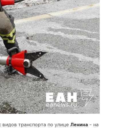
х видов транспорта по улице
Ленина
– на