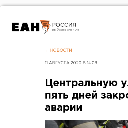
РОССИЯ
Екатеринбург
Челябинск
← НОВОСТИ
Курган
11 АВГУСТА 2020 В 14:08
Оренбург
Центральную у
пять дней закр
аварии