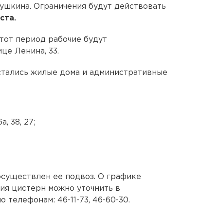
 Пушкина. Ограничения будут действовать
ста.
 этот период рабочие будут
це Ленина, 33.
остались жилые дома и административные
а, 38, 27;
осуществлен ее подвоз. О графике
ия цистерн можно уточнить в
 телефонам: 46-11-73, 46-60-30.