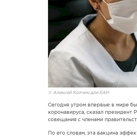
© Алексей Колчин для ЕАН
Сегодня утром впервые в мире бы
коронавируса, сказал президент 
совещания с членами правительст
По его словам, эта вакцина эффе