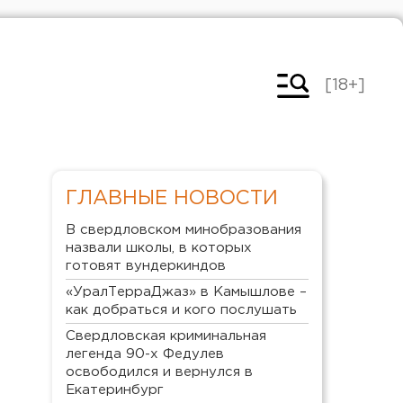
[18+]
ГЛАВНЫЕ НОВОСТИ
В свердловском минобразования
назвали школы, в которых
готовят вундеркиндов
«УралТерраДжаз» в Камышлове –
как добраться и кого послушать
Свердловская криминальная
легенда 90-х Федулев
освободился и вернулся в
Екатеринбург