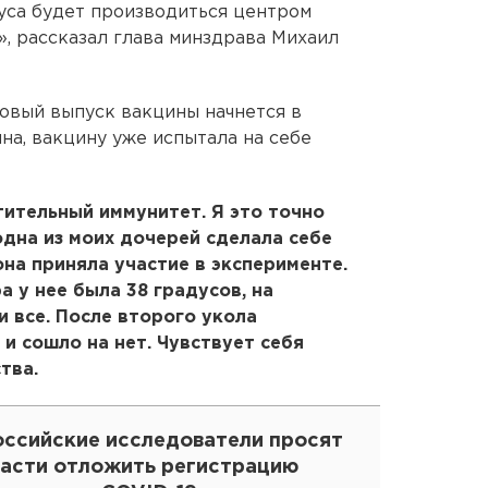
уса будет производиться центром
, рассказал глава минздрава Михаил
совый выпуск вакцины начнется в
на, вакцину уже испытала на себе
ительный иммунитет. Я это точно
одна из моих дочерей сделала себе
она приняла участие в эксперименте.
 у нее была 38 градусов, на
и все. После второго укола
и сошло на нет. Чувствует себя
тва.
оссийские исследователи просят
ласти отложить регистрацию