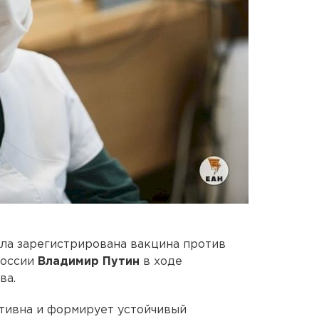
ла зарегистрирована вакцина против
России
Владимир Путин
в ходе
ва.
ктивна и формирует устойчивый