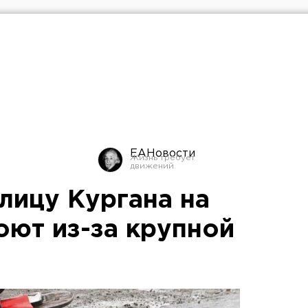
ЕАНовости
лицу Кургана на
оют из-за крупной