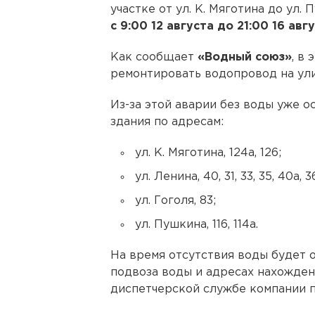
участке от ул. К. Мяготина до ул.
с 9:00 12 августа до 21:00 16 авгу
Как сообщает
«Водный союз»
, в
ремонтировать водопровод на ули
Из-за этой аварии без воды уже 
здания по адресам:
ул. К. Мяготина, 124а, 126;
ул. Ленина, 40, 31, 33, 35, 40а, 36
ул. Гоголя, 83;
ул. Пушкина, 116, 114а.
На время отсутствия воды будет 
подвоза воды и адресах нахожден
диспетчерской службе компании по