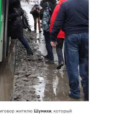
риговор жителю
Шумихи
, который