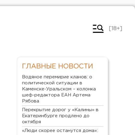
[18+]
ГЛАВНЫЕ НОВОСТИ
Водяное перемирие кланов: о
политической ситуации в
Каменске-Уральском – колонка
шеф-редактора ЕАН Артема
Рябова
Перекрытие дорог у «Калины» в
Екатеринбурге продлено до
октября
«Люди скорее останутся дома»: