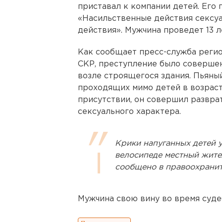
приставал к компании детей. Его 
«Насильственные действия сексуа
действия». Мужчина проведет 13 л
Как сообщает пресс-служба реги
СКР, преступление было совершен
возле строящегося здания. Пьяны
проходящих мимо детей в возрасте
присутствии, он совершил развра
сексуального характера.
Крики напуганных детей
велосипеде местный жител
сообщено в правоохранит
Мужчина свою вину во время судеб