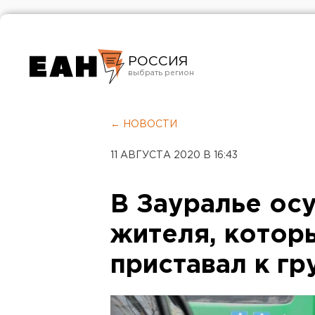
РОССИЯ
Екатеринбург
Челябинск
← НОВОСТИ
Курган
11 АВГУСТА 2020 В 16:43
Оренбург
В Зауралье ос
жителя, котор
приставал к гр