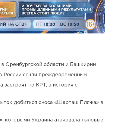
а в Оренбургской области и Башкирии
в России сочли преждевременным
 застроят по КРТ, а история с
пыток добиться сноса «Шарташ Пляжа» в
», которыми Украина атаковала тыловые