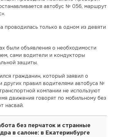
 останавливается автобус № 056, маршрут
».
на проводилась только в одном из девяти
ах были объявления о необходимости
ем, сами водители и кондукторы
альной защиты.
лся гражданин, который заявил о
 других правил водителями автобуса №
и транспортной компании не используют
ремя движения говорят по мобильному без
т насвай.
абота без перчаток и странные
дра в салоне: в Екатеринбурге