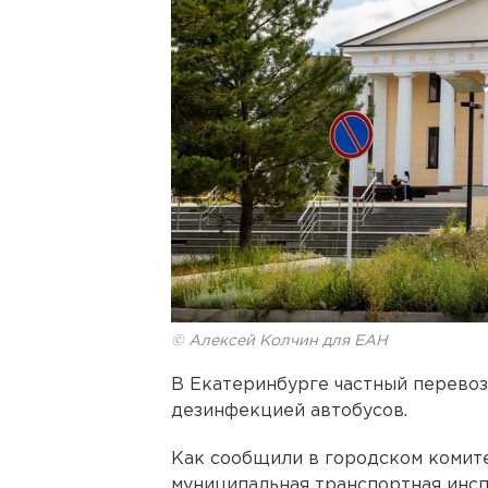
© Алексей Колчин для ЕАН
В Екатеринбурге частный перево
дезинфекцией автобусов.
Как сообщили в городском комите
муниципальная транспортная инс