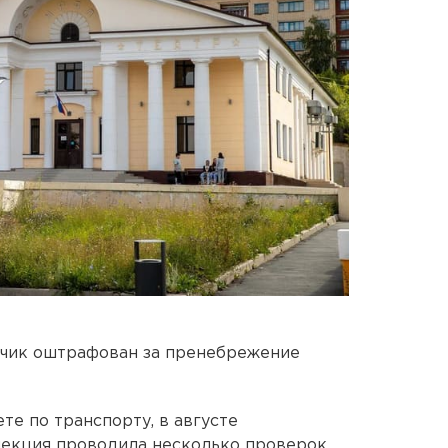
зчик оштрафован за пренебрежение
те по транспорту, в августе
пекция проводила несколько проверок