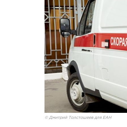
© Дмитрий Толстошеев для ЕАН