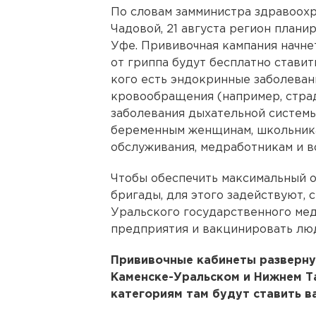
По словам замминистра здравоох
Чадовой, 21 августа регион плани
Уфе. Прививочная кампания начне
от гриппа будут бесплатно ставит
кого есть эндокринные заболеван
кровообращения (например, стра
заболевания дыхательной системы
беременным женщинам, школьника
обслуживания, медработникам и в
Чтобы обеспечить максимальный о
бригады, для этого задействуют,
Уральского государственного мед
предприятия и вакцинировать люд
Прививочные кабинеты развернут
Каменске-Уральском и Нижнем Т
категориям там будут ставить в