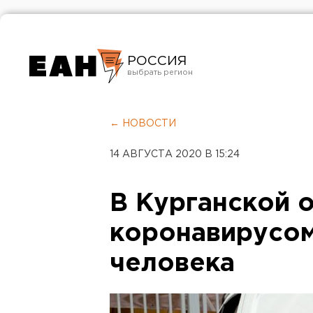
РОССИЯ
Екатеринбург
Челябинск
← НОВОСТИ
Курган
14 АВГУСТА 2020 В 15:24
Оренбург
В Курганской о
коронавирусом
человека