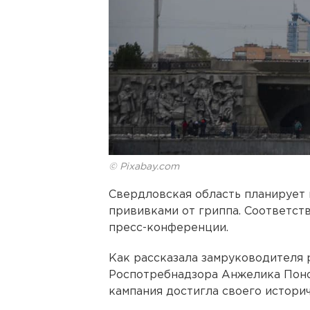
© Pixabay.com
Свердловская область планирует 
прививками от гриппа. Соответс
пресс-конференции.
Как рассказала замруководителя 
Роспотребнадзора Анжелика Поно
кампания достигла своего историч