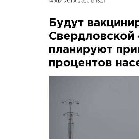
14 АВГУСТА 2020 В 15:21
Будут вакцинир
Свердловской 
планируют при
процентов нас