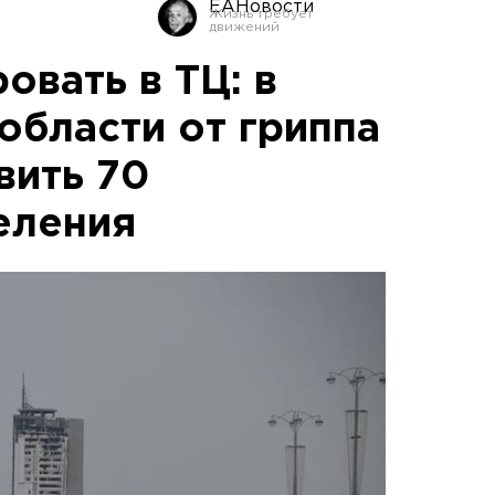
ЕАНовости
овать в ТЦ: в
области от гриппа
вить 70
еления