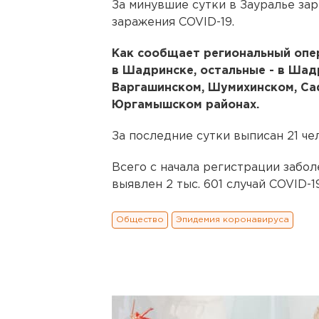
За минувшие сутки в Зауралье за
заражения COVID-19.
Как сообщает региональный оперш
в Шадринске, остальные - в Шад
Варгашинском, Шумихинском, Са
Юргамышском районах.
За последние сутки выписан 21 че
Всего с начала регистрации забо
выявлен 2 тыс. 601 случай COVID-19
Общество
Эпидемия коронавируса