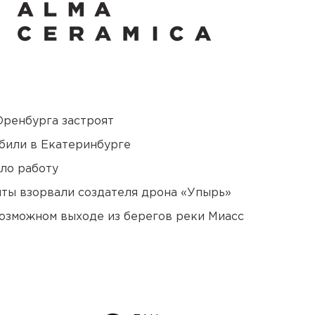
Оренбурга застроят
били в Екатеринбурге
ло работу
ты взорвали создателя дрона «Упырь»
озможном выходе из берегов реки Миасс