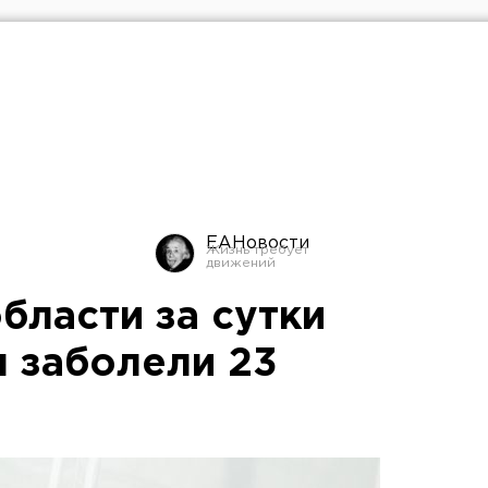
ЕАНовости
бласти за сутки
 заболели 23