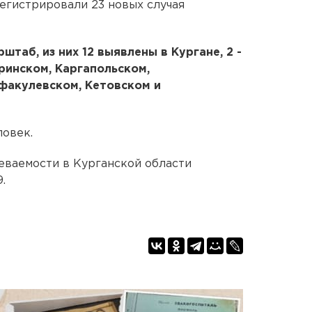
регистрировали 23 новых случая
таб, из них 12 выявлены в Кургане, 2 -
ринском, Каргапольском,
факулевском, Кетовском и
ловек.
леваемости в Курганской области
.