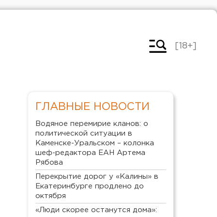
[18+]
ГЛАВНЫЕ НОВОСТИ
Водяное перемирие кланов: о
политической ситуации в
Каменске-Уральском – колонка
шеф-редактора ЕАН Артема
Рябова
Перекрытие дорог у «Калины» в
Екатеринбурге продлено до
октября
«Люди скорее останутся дома»: