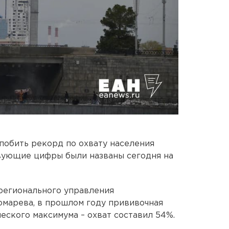
побить рекорд по охвату населения
твующие цифры были названы сегодня на
регионального управления
марева, в прошлом году прививочная
еского максимума – охват составил 54%.