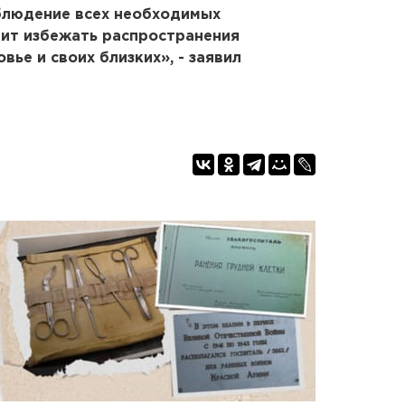
облюдение всех необходимых
лит избежать распространения
вье и своих близких», - заявил