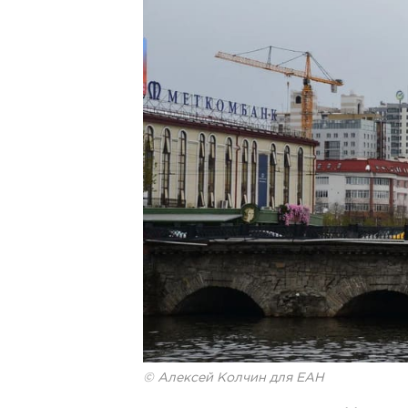
© Алексей Колчин для ЕАН