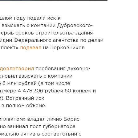
лом году подали иск к
 взыскать с компании Дубровского-
 срыв сроков строительства здания,
идии Федерального агентства по делам
мплект»
подавал
на церковников
довлетворил
требования духовно-
ановил взыскать с компании
 6 млн рублей (в том числе
змере 4 478 306 рублей 60 копеек и
й). Встречный иск
в полном объеме.
мплектом» владел лично Борис
но занимал пост губернатора
рмально актив в соответствии с