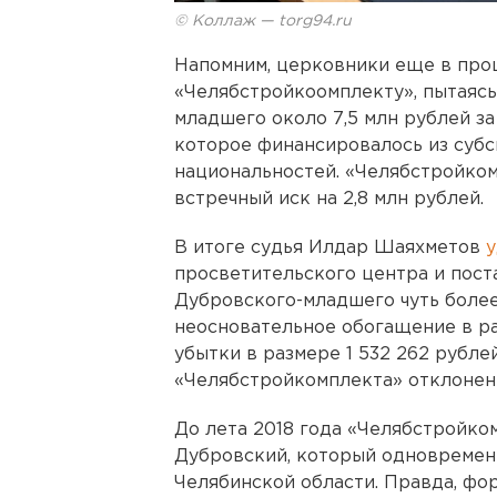
© Коллаж — torg94.ru
Напомним, церковники еще в прош
«Челябстройкоомплекту», пытаясь
младшего около 7,5 млн рублей за
которое финансировалось из субс
национальностей. «Челябстройко
встречный иск на 2,8 млн рублей.
В итоге судья Илдар Шаяхметов
у
просветительского центра и пост
Дубровского-младшего чуть более
неосновательное обогащение в ра
убытки в размере 1 532 262 рубле
«Челябстройкомплекта» отклонен 
До лета 2018 года «Челябстройко
Дубровский, который одновремен
Челябинской области. Правда, фо