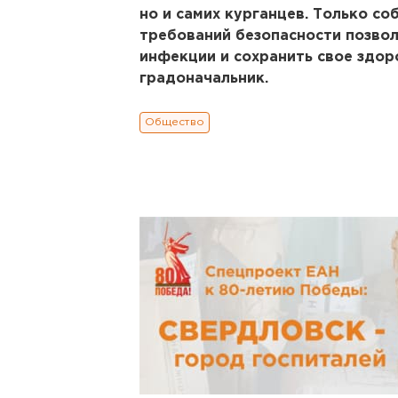
но и самих курганцев. Только с
требований безопасности позво
инфекции и сохранить свое здоро
градоначальник.
Общество