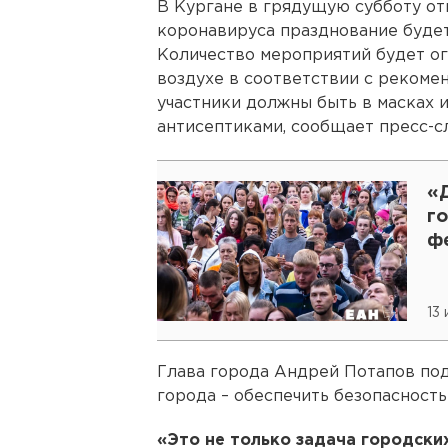
В Кургане в грядущую субботу от
коронавируса празднование будет
Количество мероприятий будет ог
воздухе в соответствии с рекоме
участники должны быть в масках 
антисептиками, сообщает пресс-с
«Д
г
ф
13
Глава города Андрей Потапов под
города – обеспечить безопасность
«Это не только задача городски