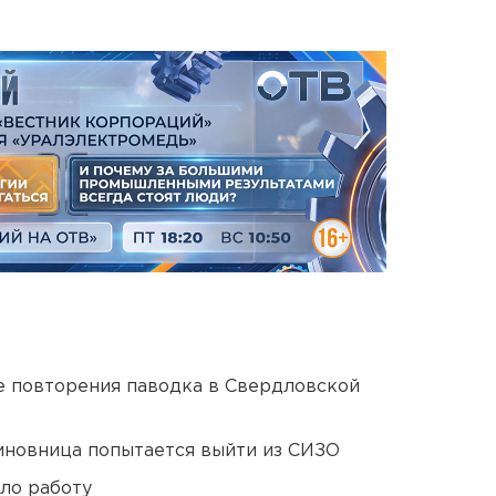
е повторения паводка в Свердловской
иновница попытается выйти из СИЗО
ло работу