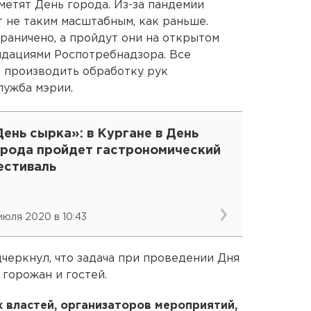
метят День города. Из-за пандемии
 не таким масштабным, как раньше.
раничено, а пройдут они на открытом
ндациями Роспотребнадзора. Все
и производить обработку рук
лужба мэрии.
ень сырка»: в Кургане в День
орода пройдет гастрономический
естиваль
 июля 2020 в 10:43
черкнул, что задача при проведении Дня
 горожан и гостей.
х властей, организаторов мероприятий,