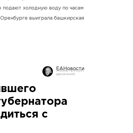
 подают холодную воду по часам
 Оренбурге выиграла башкирская
ЕАНовости
ывшего
губернатора
диться с