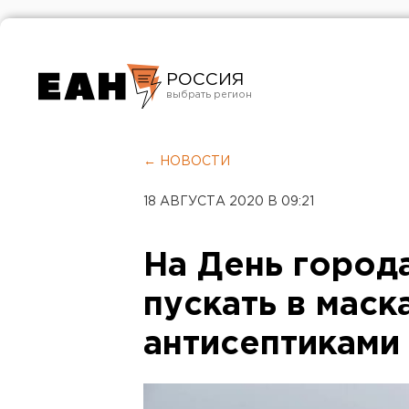
РОССИЯ
Екатеринбург
Челябинск
← НОВОСТИ
Курган
18 АВГУСТА 2020 В 09:21
Оренбург
На День город
пускать в маска
антисептиками