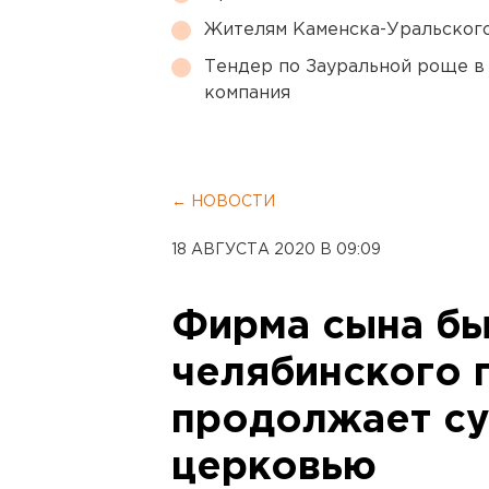
Жителям Каменска-Уральского
Тендер по Зауральной роще в
компания
← НОВОСТИ
18 АВГУСТА 2020 В 09:09
Фирма сына б
челябинского 
продолжает су
церковью