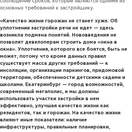
соблюдение сроков, которые являются одними из
основных требований к застройщику.
«Качество жизни горожан не станет хуже. Об
уплотнении застройки речи не идет — здесь
возникла подмена понятий. Нововведения не
позволят девелоперам строить дома «окна в
окна». Уплотнения, которого все боятся, быть не
может, потому что кроме данных правил
существует масса других требований — к
инсоляции, организации паркингов, придомовой
территории, обеспеченности детскими садами и
школами. Екатеринбург — город возможностей,
современный мегаполис, и мы должны
использовать участки застройки в нем
эффективно, улучшая качество жизни как
резидентов, так и горожан. На качество жизни
влияют иные показатели: наличие
инфраструктуры, правильные планировки,