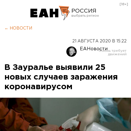
[18+]
РОССИЯ
Екатеринбург
← НОВОСТИ
Челябинск
21 АВГУСТА 2020 В 15:22
Курган
ЕАНовости
Оренбург
В Зауралье выявили 25
новых случаев заражения
коронавирусом