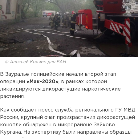
© Алексей Колчин для ЕАН
В Зауралье полицейские начали второй этап
операции
«Мак-2020»
, в рамках которой
ликвидируются дикорастущие наркотические
растения.
Как сообщает пресс-служба регионального ГУ МВД
России, крупный очаг произрастания дикорастущей
конопли обнаружен в микрорайоне Зайково
Кургана. На экспертизу были направлены образцы