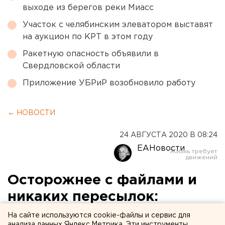
выходе из берегов реки Миасс
Участок с челябинским элеватором выставят
на аукцион по КРТ в этом году
Ракетную опасность объявили в
Свердловской области
Приложение УБРиР возобновило работу
← НОВОСТИ
24 АВГУСТА 2020 В 08:24
ЕАНовости
Осторожнее с файлами и
никаких пересылок:
эксперты нашли новый
На сайте используются cookie-файлы и сервис для
анализа данных Яндекс.Метрика. Эти инструменты