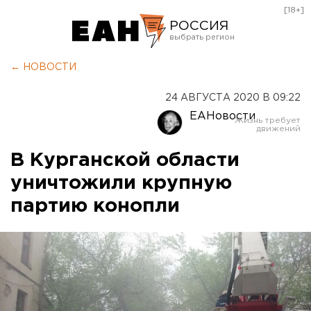
[18+]
РОССИЯ
Екатеринбург
← НОВОСТИ
Челябинск
24 АВГУСТА 2020 В 09:22
Курган
ЕАНовости
Оренбург
В Курганской области
уничтожили крупную
партию конопли