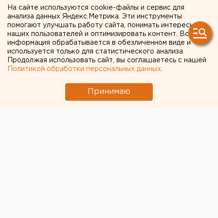
На сайте используются cookie-файлы и сервис для
уничтожили крупную
анализа данных Яндекс.Метрика. Эти инструменты
помогают улучшать работу сайта, понимать интересы
партию конопли
наших пользователей и оптимизировать контент. Вся
информация обрабатывается в обезличенном виде и
используется только для статистического анализа.
Продолжая использовать сайт, вы соглашаетесь с нашей
Политикой обработки персональных данных
.
Принимаю
© Алексей Колчин для ЕАН