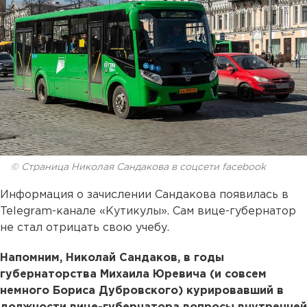
© Страница Николая Сандакова в соцсети facebook
Информация о зачислении Сандакова появилась в
Telegram-канале «Кутикулы». Сам вице-губернатор
не стал отрицать свою учебу.
Напомним, Николай Сандаков, в годы
губернаторства Михаила Юревича (и совсем
немного Бориса Дубровского) курировавший в