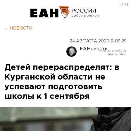
[18+]
РОССИЯ
Екатеринбург
← НОВОСТИ
Челябинск
24 АВГУСТА 2020 В 09:29
Курган
ЕАНовости
Оренбург
Детей перераспределят: в
Курганской области не
успевают подготовить
школы к 1 сентября