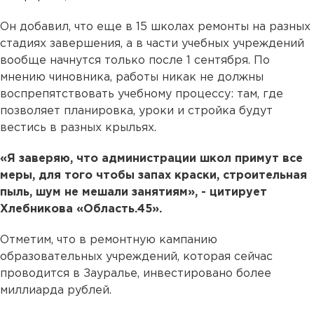
Он добавил, что еще в 15 школах ремонты на разных
стадиях завершения, а в части учебных учреждений
вообще начнутся только после 1 сентября. По
мнению чиновника, работы никак не должны
воспрепятствовать учебному процессу: там, где
позволяет планировка, уроки и стройка будут
вестись в разных крыльях.
«Я заверяю, что администрации школ примут все
меры, для того чтобы запах краски, строительная
пыль, шум не мешали занятиям», - цитирует
Хлебникова «Область.45».
Отметим, что в ремонтную кампанию
образовательных учреждений, которая сейчас
проводится в Зауралье, инвестировано более
миллиарда рублей.