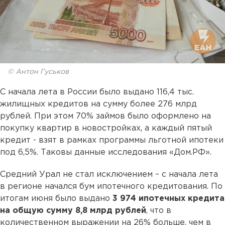
© Антон Гуськов
С начала лета в России было выдано 116,4 тыс.
жилищных кредитов на сумму более 276 млрд
рублей. При этом 70% займов было оформлено на
покупку квартир в новостройках, а каждый пятый
кредит - взят в рамках программы льготной ипотеки
под 6,5%. Таковы данные исследования «Дом.РФ».
Средний Урал не стал исключением – с начала лета
в регионе начался бум ипотечного кредитования. По
итогам июня было выдано
3 974 ипотечных кредита
на общую сумму 8,8 млрд рублей
, что в
количественном выражении на 26% больше, чем в