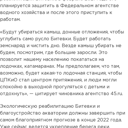
планируется защитить в Федеральном агентстве
водного хозяйства и после этого приступить к
работам.
«Будут убираться камыш, донные отложения, чтобы
углубить само русло Битевки. Будет работать
земснаряд и чистить дно. Везде камыш убирать не
будем, посмотрим, где большие заросли. Это
позволит нашему населению покататься на
лодочках, катамаранах. Мы предполагаем, что там,
возможно, будет какая-то лодочная станция, чтобы
ЦПКиО стал центром притяжения, и люди могли
спокойно в выходной прогуляться с детьми и
отдохнуть», — цитирует чиновника агентство 45.ru.
Экологическую реабилитацию Битевки и
благоустройство акватории должны завершить при
самом благоприятном прогнозе в конце 2022 года.
Уже сейчас ведется укрепление берега реки.