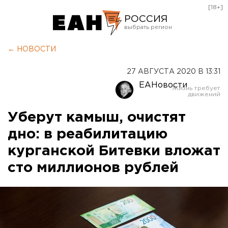
[18+]
РОССИЯ
Екатеринбург
← НОВОСТИ
Челябинск
27 АВГУСТА 2020 В 13:31
Курган
ЕАНовости
Оренбург
Уберут камыш, очистят
дно: в реабилитацию
курганской Битевки вложат
сто миллионов рублей