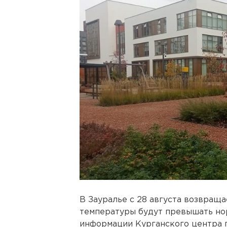
В Зауралье с 28 августа возвращ
температуры будут превышать нор
информации Курганского центра 