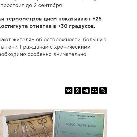
простоит до 2 сентября.
бики термометров днем показывают +25
достигнута отметка в +30 градусов.
нают жителям об осторожности: большую
 в тени. Гражданам с хроническими
еобходимо особенно внимательно