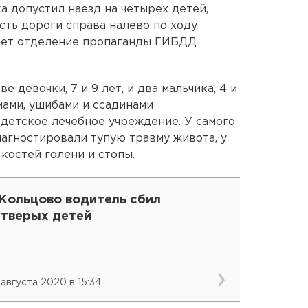
а допустил наезд на четырех детей,
ть дороги справа налево по ходу
ает отделение пропаганды ГИБДД
е девочки, 7 и 9 лет, и два мальчика, 4 и
мами, ушибами и ссадинами
детское лечебное учреждение. У самого
агностировали тупую травму живота, у
костей голени и стопы.
 Кольцово водитель сбил
етверых детей
 августа 2020 в 15:34