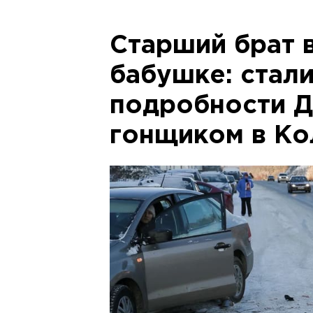
Старший брат 
бабушке: стал
подробности Д
гонщиком в Ко