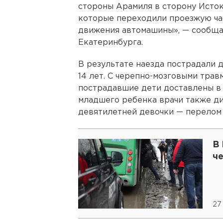
стороны Арамиля в сторону Исток
которые переходили проезжую час
движения автомашины», — сообщ
Екатеринбурга.
В результате наезда пострадали дв
14 лет. С черепно-мозговыми трав
пострадавшие дети доставлены в 
младшего ребенка врачи также ди
девятилетней девочки — перелом 
В
ч
27