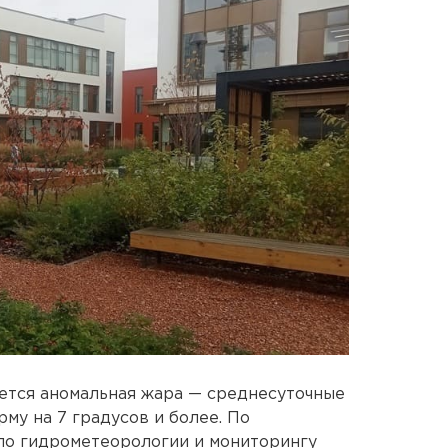
ается аномальная жара — среднесуточные
му на 7 градусов и более. По
по гидрометеорологии и мониторингу