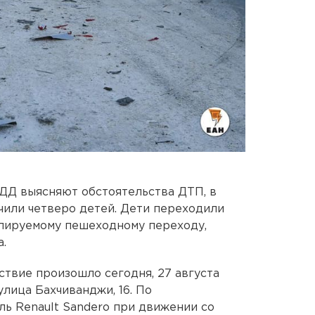
ДД выясняют обстоятельства ДТП, в
чили четверо детей. Дети переходили
улируемому пешеходному переходу,
.
твие произошло сегодня, 27 августа
 улица Бахчиванджи, 16. По
ь Renault Sandero при движении со