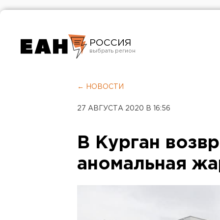
РОССИЯ
Екатеринбург
Челябинск
← НОВОСТИ
Курган
27 АВГУСТА 2020 В 16:56
Оренбург
В Курган возв
аномальная жа