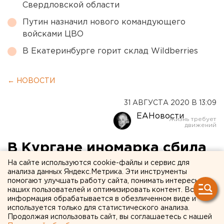
Свердловской области
Путин назначил нового командующего
войсками ЦВО
В Екатеринбурге горит склад Wildberries
← НОВОСТИ
31 АВГУСТА 2020 В 13:09
ЕАНовости
В Кургане иномарка сбила
двухлетнего ребенка
На сайте используются cookie-файлы и сервис для
анализа данных Яндекс.Метрика. Эти инструменты
помогают улучшать работу сайта, понимать интересы
наших пользователей и оптимизировать контент. Вся
информация обрабатывается в обезличенном виде и
используется только для статистического анализа.
Продолжая использовать сайт, вы соглашаетесь с нашей