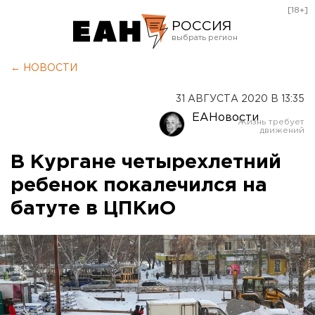
[18+]
РОССИЯ
Екатеринбург
← НОВОСТИ
Челябинск
31 АВГУСТА 2020 В 13:35
Курган
ЕАНовости
Оренбург
В Кургане четырехлетний
ребенок покалечился на
батуте в ЦПКиО