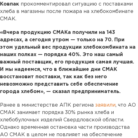
Ковпак
прокомментировал ситуацию с поставками
хлеба в магазины после пожара на хлебокомбинате
СМАК.
«Вчера продукцию СМАКа получили на 143
адресах, а сегодня утром — только на 70. При
этом удельный вес продукции хлебокомбината на
наших полках — порядка 40%. Это наш самый
важный поставщик, его продукция самая лучшая.
И мы надеемся, что в ближайшие дни СМАК
восстановит поставки, так как без него
невозможно представить себе обеспечение
города хлебом», — сказал предприниматель.
Ранее в министерстве АПК региона
заявили
, что АО
СМАК занимает порядка 30% рынка хлеба и
хлебобулочных изделий Свердловской области.
Однако временная остановка части производства
АО СМАК в целом не повлияет на обеспечение