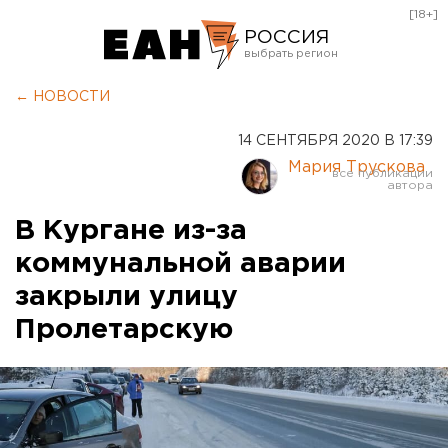
[18+]
РОССИЯ
Екатеринбург
← НОВОСТИ
Челябинск
14 СЕНТЯБРЯ 2020 В 17:39
Курган
Мария Трускова
Оренбург
В Кургане из-за
коммунальной аварии
закрыли улицу
Пролетарскую