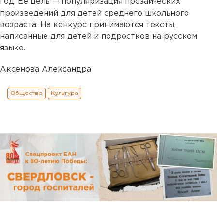
год. Ее цель — популяризация прозаических
произведений для детей среднего школьного
возраста. На конкурс принимаются тексты,
написанные для детей и подростков на русском
языке.
Аксенова Александра
Общество
Культура