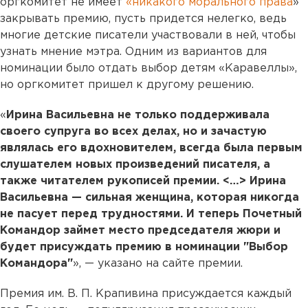
оргкомитет не имеет
«никакого морального права
»
закрывать премию, пусть придется нелегко, ведь
многие детские писатели участвовали в ней, чтобы
узнать мнение мэтра. Одним из вариантов для
номинации было отдать выбор детям «Каравеллы»,
но оргкомитет пришел к другому решению.
«
Ирина Васильевна не только поддерживала
своего супруга во всех делах, но и зачастую
являлась его вдохновителем, всегда была первым
слушателем новых произведений писателя, а
также читателем рукописей премии. <…> Ирина
Васильевна — сильная женщина, которая никогда
не пасует перед трудностями. И теперь Почетный
Командор займет место председателя жюри и
будет присуждать премию в номинации "Выбор
Командора"
», — указано на сайте премии.
Премия им. В. П. Крапивина присуждается каждый