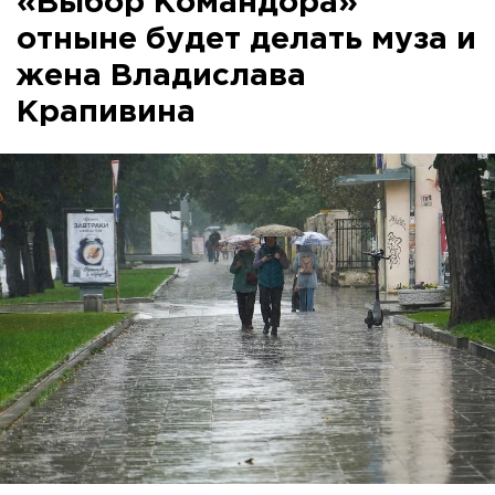
«Выбор Командора»
отныне будет делать муза и
жена Владислава
Крапивина