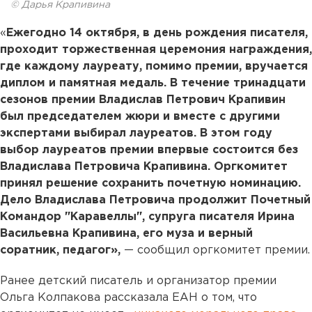
© Дарья Крапивина
«
Ежегодно 14 октября, в день рождения писателя,
проходит торжественная церемония награждения,
где каждому лауреату, помимо премии, вручается
диплом и памятная медаль. В течение тринадцати
сезонов премии Владислав Петрович Крапивин
был председателем жюри и вместе с другими
экспертами выбирал лауреатов. В этом году
выбор лауреатов премии впервые состоится без
Владислава Петровича Крапивина. Оргкомитет
принял решение сохранить почетную номинацию.
Дело Владислава Петровича продолжит Почетный
Командор "Каравеллы", супруга писателя Ирина
Васильевна Крапивина, его муза и верный
соратник, педагог»,
— сообщил оргкомитет премии.
Ранее детский писатель и организатор премии
Ольга Колпакова рассказала ЕАН о том, что