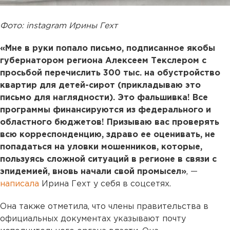
Фото: instagram Ирины Гехт
«Мне в руки попало письмо, подписанное якобы
губернатором региона Алексеем Текслером с
просьбой перечислить 300 тыс. на обустройство
квартир для детей-сирот (прикладываю это
письмо для наглядности). Это фальшивка! Все
программы финансируются из федерального и
областного бюджетов! Призываю вас проверять
всю корреспонденцию, здраво ее оценивать, не
попадаться на уловки мошенников, которые,
пользуясь сложной ситуаций в регионе в связи с
эпидемией, вновь начали свой промысел»
, —
написала
Ирина Гехт у себя в соцсетях.
Она также отметила, что члены правительства в
официальных документах указывают почту