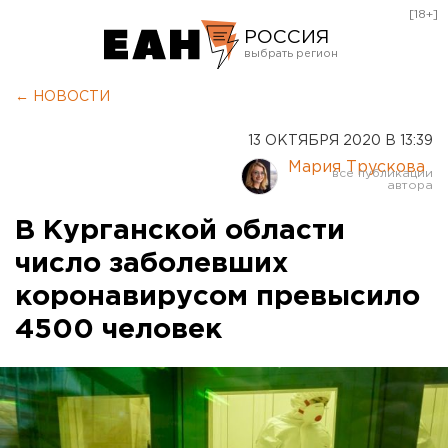
[18+]
РОССИЯ
Екатеринбург
← НОВОСТИ
Челябинск
13 ОКТЯБРЯ 2020 В 13:39
Курган
Мария Трускова
Оренбург
В Курганской области
число заболевших
коронавирусом превысило
4500 человек