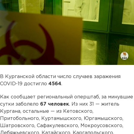
В Курганской области число случаев заражения
COVID-19 достигло
4564
.
Как сообщает региональный оперштаб, за минувшие
сутки заболело
67 человек
. Из них 31 — житель
Кургана, остальные — из Кетовского,
Притобольного, Куртамышского, Юргамышского,
Шатровского, Сафакулевского, Мокроусовского,
Лебяжьевского, Катайского, Каргапольского,