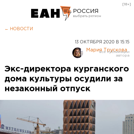
[18+]
РОССИЯ
Екатеринбург
← НОВОСТИ
Челябинск
13 ОКТЯБРЯ 2020 В 15:15
Курган
Мария Трускова
Оренбург
Экс-директора курганского
дома культуры осудили за
незаконный отпуск