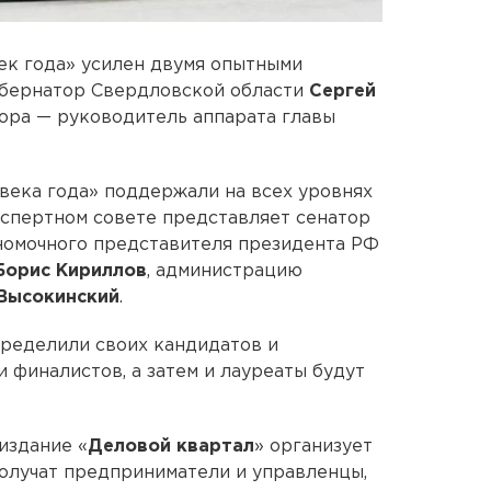
ек года» усилен двумя опытными
губернатор Свердловской области
Сергей
ора — руководитель аппарата главы
века года» поддержали на всех уровнях
кспертном совете представляет сенатор
лномочного представителя президента РФ
Борис Кириллов
, администрацию
Высокинский
.
пределили своих кандидатов и
 финалистов, а затем и лауреаты будут
издание «
Деловой квартал
» организует
 получат предприниматели и управленцы,