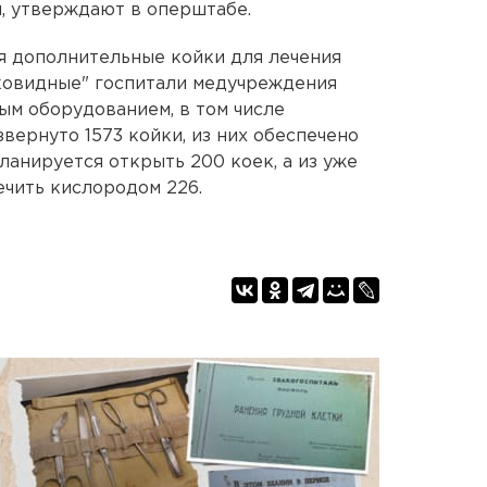
, утверждают в оперштабе.
я дополнительные койки для лечения
"ковидные" госпитали медучреждения
м оборудованием, в том числе
вернуто 1573 койки, из них обеспечено
ланируется открыть 200 коек, а из уже
чить кислородом 226.