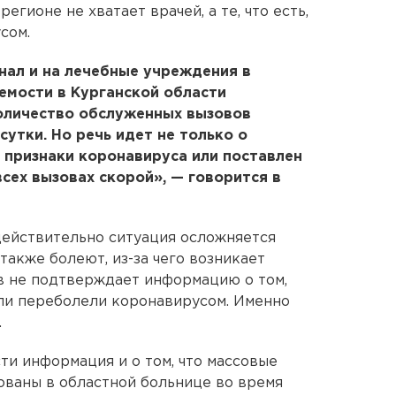
регионе не хватает врачей, а те, что есть,
сом.
нал и на лечебные учреждения в
емости в Курганской области
Количество обслуженных вызовов
утки. Но речь идет не только о
ь признаки коронавируса или поставлен
всех вызовах скорой», — говорится в
действительно ситуация осложняется
также болеют, из-за чего возникает
в не подтверждает информацию о том,
ли переболели коронавирусом. Именно
.
ти информация и о том, что массовые
ованы в областной больнице во время