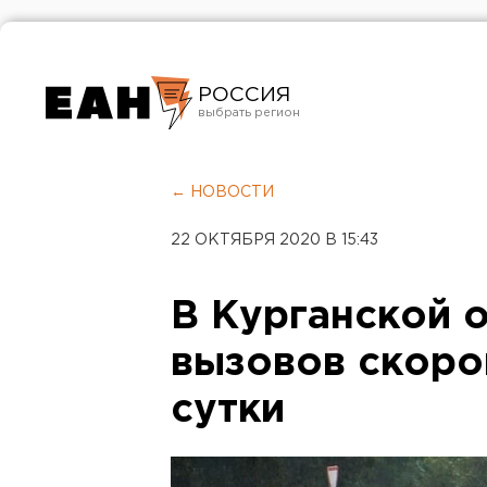
РОССИЯ
Екатеринбург
Челябинск
← НОВОСТИ
Курган
22 ОКТЯБРЯ 2020 В 15:43
Оренбург
В Курганской 
вызовов скоро
сутки