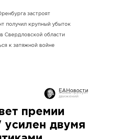
Оренбурга застроят
нт получил крупный убыток
 в Свердловской области
ся к затяжной войне
ЕАНовости
вет премии
" усилен двумя
итиками