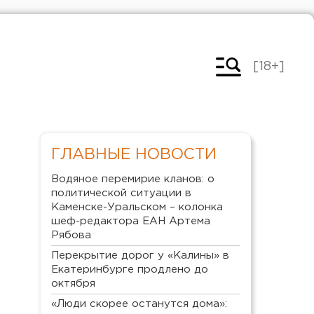
[18+]
ГЛАВНЫЕ НОВОСТИ
Водяное перемирие кланов: о
политической ситуации в
Каменске-Уральском – колонка
шеф-редактора ЕАН Артема
Рябова
Перекрытие дорог у «Калины» в
Екатеринбурге продлено до
октября
«Люди скорее останутся дома»: