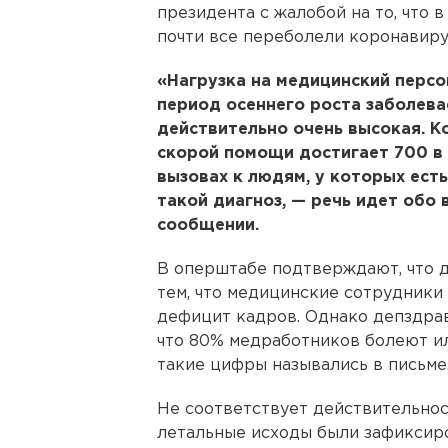
президента с жалобой на то, что в 
почти все переболели коронавиру
«Нагрузка на медицинский персо
период осеннего роста заболева
действительно очень высокая. 
скорой помощи достигает 700 в с
вызовах к людям, у которых ест
такой диагноз, — речь идет обо 
сообщении.
В оперштабе подтверждают, что 
тем, что медицинские сотрудники 
дефицит кадров. Однако депздра
что 80% медработников болеют и
такие цифры назывались в письме
Не соответствует действительнос
летальные исходы были зафиксир