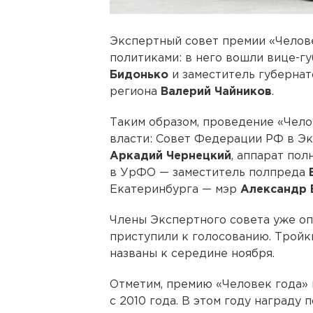
Экспертный совет премии «Челов
политиками: в него вошли вице-
Бидонько
и заместитель губернат
региона
Валерий Чайников
.
Таким образом, проведение «Чело
власти: Совет Федерации РФ в Э
Аркадий Чернецкий
, аппарат по
в УрФО — заместитель полпреда
Екатеринбурга — мэр
Александр 
Члены Экспертного совета уже о
приступили к голосованию. Тройки
названы к середине ноября.
Отметим, премию «Человек года» 
с 2010 года. В этом году награду