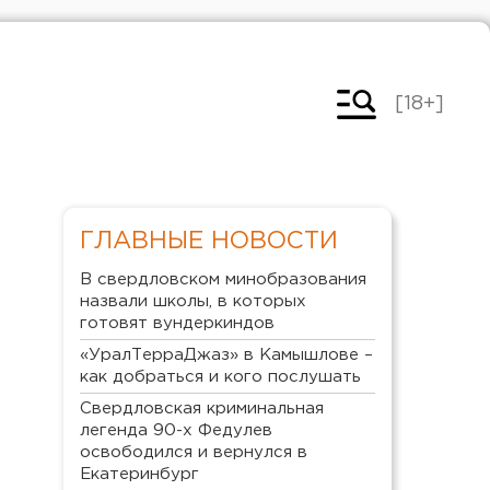
[18+]
ГЛАВНЫЕ НОВОСТИ
В свердловском минобразования
назвали школы, в которых
готовят вундеркиндов
«УралТерраДжаз» в Камышлове –
как добраться и кого послушать
Свердловская криминальная
легенда 90-х Федулев
освободился и вернулся в
Екатеринбург