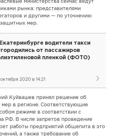
раслевые министерства сейчас ведут
никами рынка: представителями
егаторов и другими — по уточнению
 защитных мер.
 Екатеринбурге водители такси
тгородились от пассажиров
олиэтиленовой пленкой (ФОТО)
 октября 2020 в 14:21
ений Куйвашев принял решение об
 мер в регионе. Соответствующие
особом режиме в соответствии с
а РФ. В числе запретов проведение
апрет работы предприятий общепита в это
ючений, а также требование об