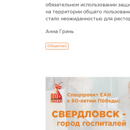
обязательном использовании защ
на территории общего пользовани
стало неожиданностью для рестор
Анна Гринь
Общество