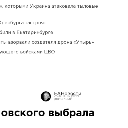
», которыми Украина атаковала тыловые
Оренбурга застроят
били в Екатеринбурге
ты взорвали создателя дрона «Упырь»
дующего войсками ЦВО
ЕАНовости
овского выбрала