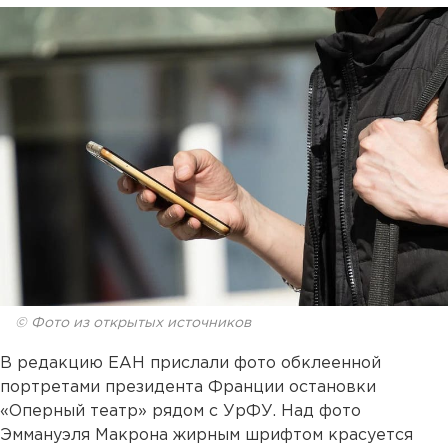
© Фото из открытых источников
В редакцию ЕАН прислали фото обклеенной
портретами президента Франции остановки
«Оперный театр» рядом с УрФУ. Над фото
Эммануэля Макрона жирным шрифтом красуется