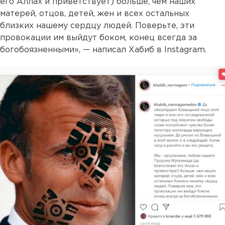
его Аллах и приветствует) больше, чем наших
матерей, отцов, детей, жен и всех остальных
близких нашему сердцу людей. Поверьте, эти
провокации им выйдут боком, конец всегда за
богобоязненными», — написал Хабиб в Instagram.