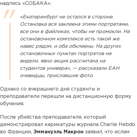
надпись «СОБАКА».
«Екатеринбург не остался в стороне.
Остановка вся заклеена этими портретами,
все они в файликах, чтобы не промокли. На
остановочном комплексе есть такой же
навес рядом, и оба обклеены. На других
остановочных пунктах портретов не
видели, явно акция рассчитана на
студентов универа», — рассказали ЕАН
очевидцы, приславшие фото.
Однако со вчерашнего дня студенты и
преподаватели перешли на дистанционную форму
обучения.
После убийства преподавателя, который
демонстрировал карикатуры журнала Charlie Hebdo
во Франции,
Эммануэль Макрон
заявил, что ислам