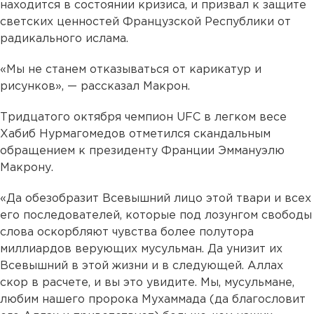
находится в состоянии кризиса, и призвал к защите
светских ценностей Французской Республики от
радикального ислама.
«Мы не станем отказываться от карикатур и
рисунков», — рассказал Макрон.
Тридцатого октября чемпион UFC в легком весе
Хабиб Нурмагомедов отметился скандальным
обращением к президенту Франции Эммануэлю
Макрону.
«Да обезобразит Всевышний лицо этой твари и всех
его последователей, которые под лозунгом свободы
слова оскорбляют чувства более полутора
миллиардов верующих мусульман. Да унизит их
Всевышний в этой жизни и в следующей. Аллах
скор в расчете, и вы это увидите. Мы, мусульмане,
любим нашего пророка Мухаммада (да благословит