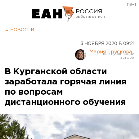
[18+]
РОССИЯ
Екатеринбург
← НОВОСТИ
Челябинск
3 НОЯБРЯ 2020 В 09:21
Курган
Мария Трускова
Оренбург
В Курганской области
заработала горячая линия
по вопросам
дистанционного обучения