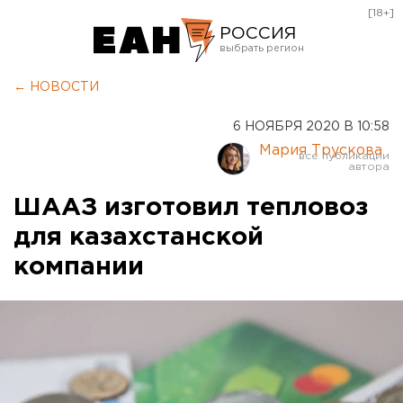
[18+]
РОССИЯ
Екатеринбург
← НОВОСТИ
Челябинск
6 НОЯБРЯ 2020 В 10:58
Курган
Мария Трускова
Оренбург
ШААЗ изготовил тепловоз
для казахстанской
компании