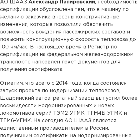
АО ШААЗ
Александр Папировский
, необходимость
сертификации обусловлена тем, что в машину по
желанию заказчика внесены конструктивные
изменения, которые позволили обеспечить
возможность вождения пассажирских составов и
повысить конструкционную скорость тепловоза до
100 км/час. В настоящее время в Регистр по
сертификации на федеральном железнодорожном
транспорте направлен пакет документов для
получения сертификата.
Отметим, что всего с 2014 года, когда состоялся
запуск проекта по модернизации тепловозов,
Шадринский автоагрегатный завод выпустил более
восьмидесяти модернизированных и новых
локомотивов серий ТЭМ2-УГМК, ТГМ4Б-УГМК и
ТГМ6-УГМК. На сегодня АО ШААЗ является
единственным производителем в России,
получившим сертификаты на модернизированные