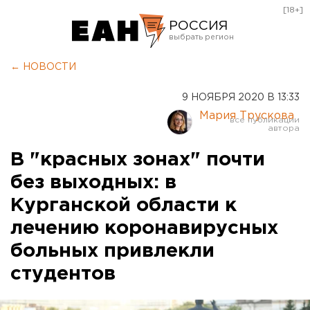
[18+]
РОССИЯ
Екатеринбург
← НОВОСТИ
Челябинск
9 НОЯБРЯ 2020 В 13:33
Курган
Мария Трускова
Оренбург
В "красных зонах" почти
без выходных: в
Курганской области к
лечению коронавирусных
больных привлекли
студентов