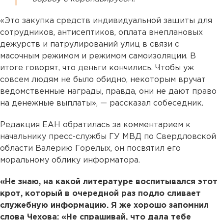
«Это закупка средств индивидуальной защиты для
сотрудников, антисептиков, оплата внеплановых
дежурств и патрулирований улиц в связи с
масочным режимом и режимом самоизоляции. В
итоге говорят, что деньги кончились. Чтобы уж
совсем людям не было обидно, некоторым вручат
ведомственные награды, правда, они не дают право
на денежные выплаты», — рассказал собеседник.
Редакция ЕАН обратилась за комментарием к
начальнику пресс-службы ГУ МВД по Свердловской
области Валерию Горелых, он посвятил его
моральному облику информатора.
«Не знаю, на какой литературе воспитывался этот
крот, который в очередной раз подло сливает
служебную информацию. Я же хорошо запомнил
слова Чехова: «Не спрашивай, что дала тебе