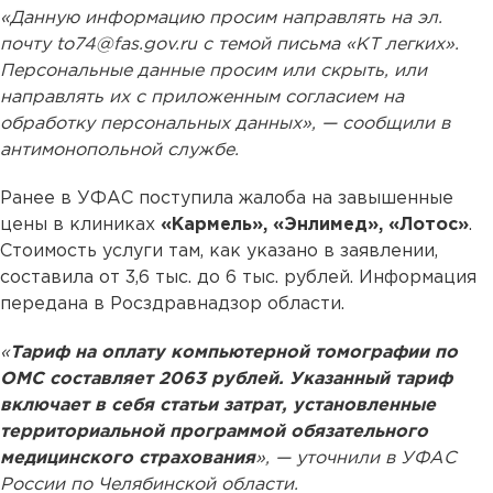
«Данную информацию просим направлять на эл.
почту to74@fas.gov.ru c темой письма «КТ легких».
Персональные данные просим или скрыть, или
направлять их с приложенным согласием на
обработку персональных данных», — сообщили в
антимонопольной службе.
Ранее в УФАС поступила жалоба на завышенные
цены в клиниках
«Кармель», «Энлимед», «Лотос»
.
Стоимость услуги там, как указано в заявлении,
составила от 3,6 тыс. до 6 тыс. рублей. Информация
передана в Росздравнадзор области.
«
Тариф на оплату компьютерной томографии по
ОМС составляет 2063 рублей. Указанный тариф
включает в себя статьи затрат, установленные
территориальной программой обязательного
медицинского страхования
», — уточнили в УФАС
России по Челябинской области.