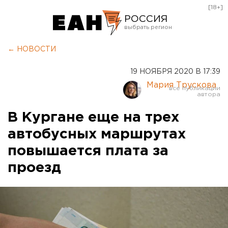
[18+]
РОССИЯ
Екатеринбург
← НОВОСТИ
Челябинск
19 НОЯБРЯ 2020 В 17:39
Курган
Мария Трускова
Оренбург
В Кургане еще на трех
автобусных маршрутах
повышается плата за
проезд