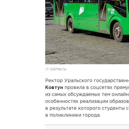
© Usma.ru
Ректор Уральского государствен
Ковтун
провела в соцсетях прям
из самых обсуждаемых тем онлайн
особенностях реализации образов
в результате которого студенты 
в поликлиники города.