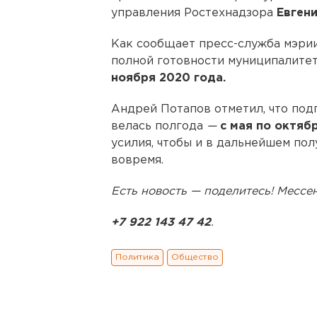
управления Ростехнадзора
Евген
Как сообщает пресс-служба мэрии
полной готовности муниципалитет
ноября 2020 года.
Андрей Потапов отметил, что под
велась полгода
—
с мая по октяб
усилия, чтобы и в дальнейшем пол
вовремя.
Есть новость — поделитесь! Месс
+7 922 143 47 42
.
Политика
Общество