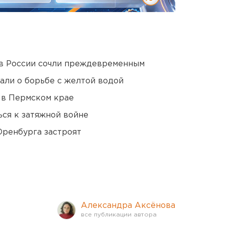
в России сочли преждевременным
али о борьбе с желтой водой
 в Пермском крае
ся к затяжной войне
Оренбурга застроят
Александра Аксёнова