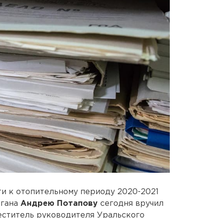
ти к отопительному периоду 2020-2021
ргана
Андрею Потапову
сегодня вручил
еститель руководителя Уральского