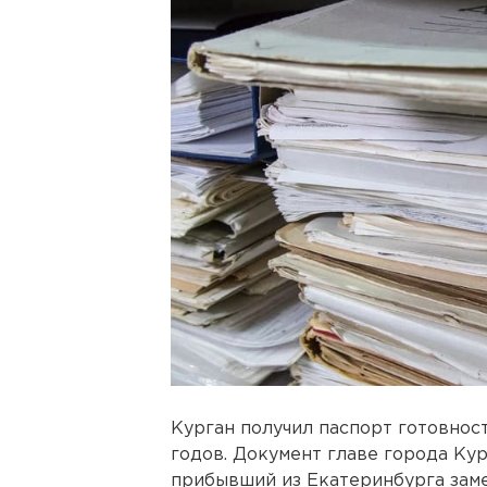
Курган получил паспорт готовнос
годов. Документ главе города Ку
прибывший из Екатеринбурга зам