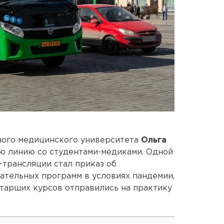
ного медицинского университета
Ольга
ую линию со студентами-медиками. Одной
-трансляции стал приказ об
ательных программ в условиях пандемии,
старших курсов отправились на практику