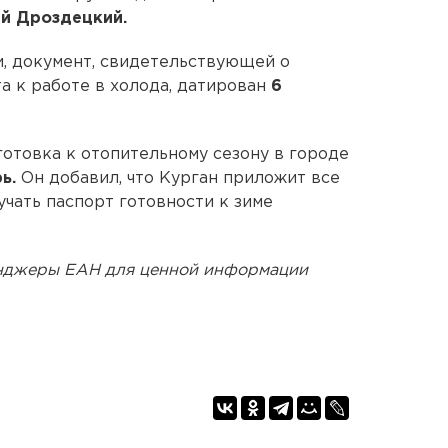
ий Дроздецкий.
, документ, свидетельствующей о
а к работе в холода, датирован
6
готовка к отопительному сезону в городе
рь.
Он добавил, что Курган приложит все
учать паспорт готовности к зиме
енджеры ЕАН для ценной информации