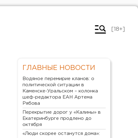
[18+]
ГЛАВНЫЕ НОВОСТИ
Водяное перемирие кланов: о
политической ситуации в
Каменске-Уральском – колонка
шеф-редактора ЕАН Артема
Рябова
Перекрытие дорог у «Калины» в
Екатеринбурге продлено до
октября
«Люди скорее останутся дома»: