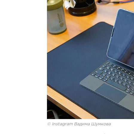
© Instagram Вадима Шумкова