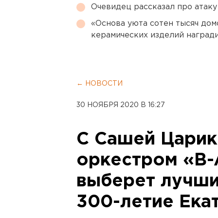
Очевидец рассказал про атаку 
«Основа уюта сотен тысяч дом
керамических изделий наград
← НОВОСТИ
30 НОЯБРЯ 2020 В 16:27
С Сашей Царик
оркестром «B-
выберет лучши
300-летие Ека