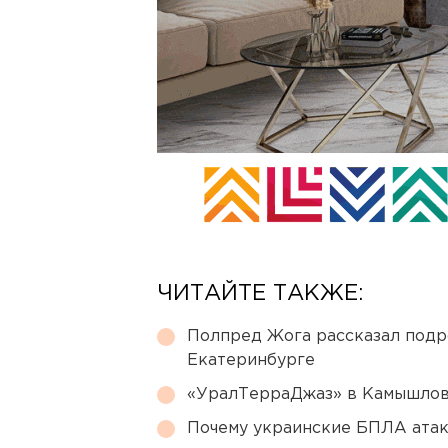
ЧИТАЙТЕ ТАКЖЕ:
Полпред Жога рассказал подр
Екатеринбурге
«УралТерраДжаз» в Камышлове
Почему украинские БПЛА ата