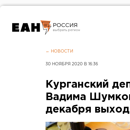
РОССИЯ
Екатеринбург
Челябинск
← НОВОСТИ
Курган
30 НОЯБРЯ 2020 В 16:36
Оренбург
Курганский де
Вадима Шумков
декабря выхо