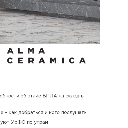
обности об атаке БПЛА на склад в
 – как добраться и кого послушать
куют УрФО по утрам