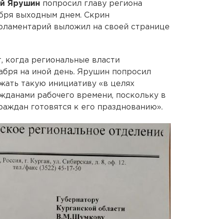
й Ярушин
попросил главу региона
бря выходным днем. Скрин
ламентарий выложил на своей странице
, когда региональные власти
абря на иной день. Ярушин попросил
ржать такую инициативу «в целях
жданами рабочего времени, поскольку в
раждан готовятся к его празднованию».