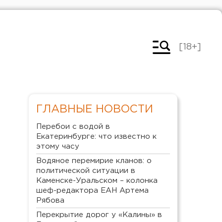
[18+]
ГЛАВНЫЕ НОВОСТИ
Перебои с водой в
Екатеринбурге: что известно к
этому часу
Водяное перемирие кланов: о
политической ситуации в
Каменске-Уральском – колонка
шеф-редактора ЕАН Артема
Рябова
Перекрытие дорог у «Калины» в