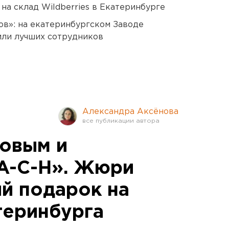
на склад Wildberries в Екатеринбурге
ов»: на екатеринбургском Заводе
или лучших сотрудников
Александра Аксёнова
овым и
A-C-H». Жюри
й подарок на
теринбурга