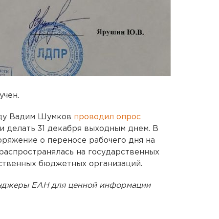
учен.
году Вадим Шумков
проводил опрос
ли делать 31 декабря выходным днем. В
оряжение о переносе рабочего дня на
 распространялась на государственных
ственных бюджетных организаций.
енджеры ЕАН для ценной информации