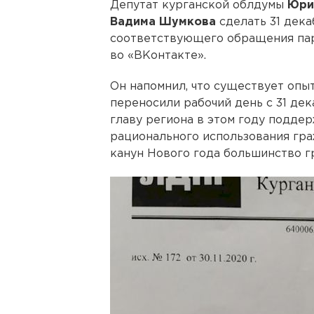
Депутат курганской облдумы
Юри
Вадима Шумкова
сделать 31 дека
соответствующего обращения пар
во «ВКонтакте».
Он напомнил, что существует опыт
переносили рабочий день с 31 дек
главу региона в этом году подде
рационального использования гра
канун Нового года большинство г