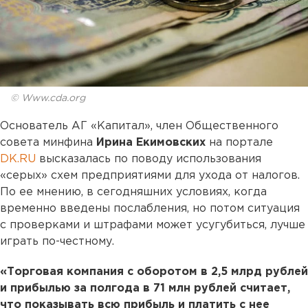
© Www.cda.org
Основатель АГ «Капитал», член Общественного
совета минфина
Ирина Екимовских
на портале
DK.RU
высказалась по поводу использования
«серых» схем предприятиями для ухода от налогов.
По ее мнению, в сегодняшних условиях, когда
временно введены послабления, но потом ситуация
с проверками и штрафами может усугубиться, лучше
играть по-честному.
«Торговая компания с оборотом в 2,5 млрд рублей
и прибылью за полгода в 71 млн рублей считает,
что показывать всю прибыль и платить с нее