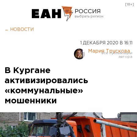
[18+]
РОССИЯ
Екатеринбург
← НОВОСТИ
Челябинск
1 ДЕКАБРЯ 2020 В 16:11
Курган
Мария Трускова
Оренбург
В Кургане
активизировались
«коммунальные»
мошенники