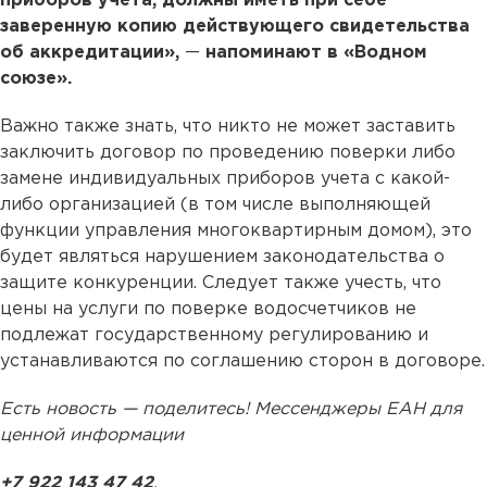
приборов учета, должны иметь при себе
заверенную копию действующего свидетельства
об аккредитации»,
—
напоминают в «Водном
союзе».
Важно также знать, что никто не может заставить
заключить договор по проведению поверки либо
замене индивидуальных приборов учета с какой-
либо организацией (в том числе выполняющей
функции управления многоквартирным домом), это
будет являться нарушением законодательства о
защите конкуренции. Следует также учесть, что
цены на услуги по поверке водосчетчиков не
подлежат государственному регулированию и
устанавливаются по соглашению сторон в договоре.
Есть новость — поделитесь! Мессенджеры ЕАН для
ценной информации
+7 922 143 47 42
.