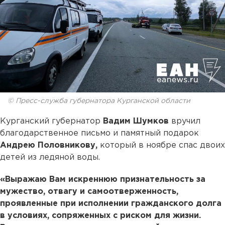
© Пресс-служба губернатора Курганской области
Курганский губернатор
Вадим Шумков
вручил
благодарственное письмо и памятный подарок
Андрею Половникову,
который в ноябре спас двоих
детей из ледяной воды.
«Выражаю Вам искреннюю признательность за
мужество, отвагу и самоотверженность,
проявленные при исполнении гражданского долга
в условиях, сопряженных с риском для жизни.