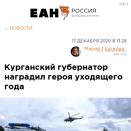
[18+]
РОССИЯ
Екатеринбург
← НОВОСТИ
Челябинск
17 ДЕКАБРЯ 2020 В 13:28
Курган
Мария Трускова
Оренбург
Курганский губернатор
наградил героя уходящего
года