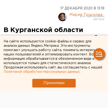
17 ДЕКАБРЯ 2020 В 13:19
Мария Трускова
В Курганской области
чиновник премировал себя
На сайте используются cookie-файлы и сервис для
на 14 тысяч рублей и
анализа данных Яндекс.Метрика. Эти инструменты
помогают улучшать работу сайта, понимать интересы
теперь может лишиться
наших пользователей и оптимизировать контент. Вся
информация обрабатывается в обезличенном виде и
свободы на шесть лет
используется только для статистического анализа.
Продолжая использовать сайт, вы соглашаетесь с нашей
Политикой обработки персональных данных
.
Принимаю