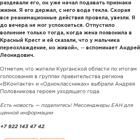
раздевали его, он уже начал подавать признаки
жизни. Я его держал, с него вода текла. Скорая
все реанимационные действия провела, увезли. Я
до вечера не мог успокоиться. Отпустило
волнение только тогда, когда жена позвонила в
Красный Крест и ей сказали, что у мальчика
переохлаждение, но живой»,
—
вспоминает Андрей
Леонидович.
Отметим, что жители Курганской области по итогам
голосования в группах правительства региона
«ВКонтакте» и «Одноклассниках» выбрали Андрея
Половникова героем уходящего года.
Есть новость — поделитесь! Мессенджеры ЕАН для
ценной информации
+7 922 143 47 42
.