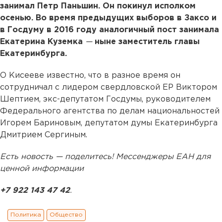
занимал Петр Паньшин. Он покинул исполком
осенью. Во время предыдущих выборов в Заксо и
в Госдуму в 2016 году аналогичный пост занимала
Екатерина Куземка
—
ныне заместитель главы
Екатеринбурга.
О Кисееве известно, что в разное время он
сотрудничал с лидером свердловской ЕР Виктором
Шептием, экс-депутатом Госдумы, руководителем
Федерального агентства по делам национальностей
Игорем Бариновым, депутатом думы Екатеринбурга
Дмитрием Сергиным.
Есть новость — поделитесь! Мессенджеры ЕАН для
ценной информации
+7 922 143 47 42
.
Политика
Общество