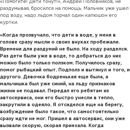
«Помогите! Дети тонут!», Андрей Половников, не
раздумывая, бросился на помощь. Мальчик уже ушел
под воду, надо льдом торчал один капюшон его
куртки.
«Когда прозвучало, что дети в воде, у меня в
голове сразу мысли о своих внуках пробежали.
Времени для раздумий не было. На ходу разделся.
Раз дети были уже в воде, то добраться до них
можно было только ползком. Получилось сразу,
помог рыбацкий опыт. Подполз и вытянул и того, и
другого. Девочка бодренькая еще была, а
мальчишка был уже синий, на льду признаков
жизни не подавал. Передал его ребятам из
автосервиса, они его быстро унесли в тепло,
закрутили в одеяло. Я отсиделся еще на берегу,
возбуждение было такое, что самостоятельно
сразу идти не мог. Пришел в автосервис, они уже
вызвали скорую, скорая приехала. Когда