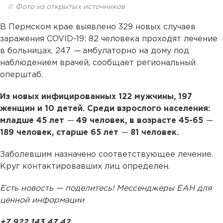
© Фото из открытых источников
В Пермском крае выявлено 329 новых случаев
заражения COVID-19: 82 человека проходят лечение
в больницах, 247
—
амбулаторно на дому под
наблюдением врачей, сообщает региональный
оперштаб.
Из новых инфицированных 122 мужчины, 197
женщин и 10 детей. Среди взрослого населения:
младше 45 лет
—
49 человек, в возрасте 45-65
—
189 человек, старше 65 лет
—
81 человек.
Заболевшим назначено соответствующее лечение.
Круг контактировавших лиц определен.
Есть новость — поделитесь! Мессенджеры ЕАН для
ценной информации
+7 922 143 47 42
.