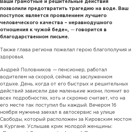
Ваши грамотные и решительные действия
позволили предотвратить трагедию на воде. Ваш
поступок является проявлением лучшего
человеческого качества – неравнодушного
отношения к чужой беде»,
—
говорится в
благодарственном письме.
Также глава региона пожелал герою благополучия и
здоровья.
Андрей Половников
—
пенсионер, работал
водителем на скорой, сейчас на заслуженном
отдыхе. День, когда от его быстрых и решительных
действий зависели две маленькие жизни, помнит во
всех подробностях, хоть и скромно считает, что на
его месте так поступил бы каждый. Вечером 16
ноября мужчина заехал в автосервис на улице
Свободы, который расположен за Кировским мостом
в Кургане. Услышав крик молодой женщины: