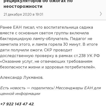
рециркуляторов об ожогах по
неосторожности
21 декабря 2020 в 19:01
Ранее ЕАН писал, что воспитательница садика
вместе с основным светом группы включила
бактерицидную лампу-облучатель. Педагог не
заметила этого, и лампа горела 30 минут. В итоге
дети получили ожоги. СКР проводит
доследственную проверку в рамках ст.238 УК РФ
«Оказание услуг, не отвечающих требованиям
безопасности жизни и здоровья потребителей».
Александр Лукманов.
Есть новость — поделитесь! Мессенджеры ЕАН для
ценной информации
+7 922 143 47 42
.