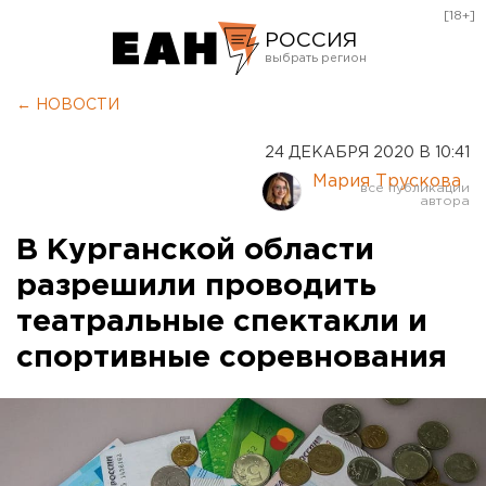
[18+]
РОССИЯ
Екатеринбург
← НОВОСТИ
Челябинск
24 ДЕКАБРЯ 2020 В 10:41
Курган
Мария Трускова
Оренбург
В Курганской области
разрешили проводить
театральные спектакли и
спортивные соревнования