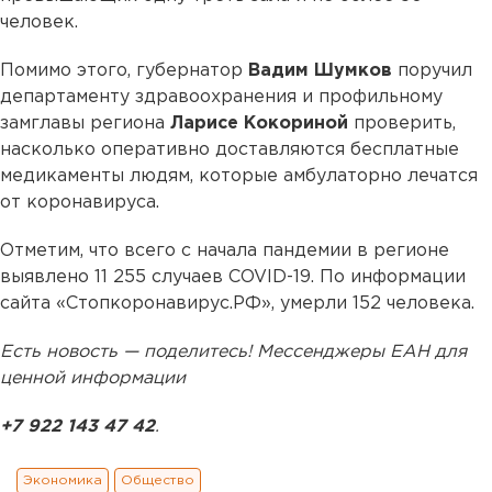
человек.
Помимо этого, губернатор
Вадим Шумков
поручил
департаменту здравоохранения и профильному
замглавы региона
Ларисе Кокориной
проверить,
насколько оперативно доставляются бесплатные
медикаменты людям, которые амбулаторно лечатся
от коронавируса.
Отметим, что всего с начала пандемии в регионе
выявлено 11 255 случаев COVID-19. По информации
сайта «Стопкоронавирус.РФ», умерли 152 человека.
Есть новость — поделитесь! Мессенджеры ЕАН для
ценной информации
+7 922 143 47 42
.
Экономика
Общество