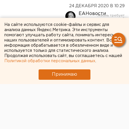
24 ДЕКАБРЯ 2020 В 10:29
ЕАНовости
На сайте используются cookie-файлы и сервис для
анализа данных Яндекс.Метрика. Эти инструменты
Назначен исполняющий
помогают улучшать работу сайта, понимать интересы
обязанности министра
наших пользователей и оптимизировать контент. Вся
информация обрабатывается в обезличенном виде и
финансов Свердловской
используется только для статистического анализа.
Продолжая использовать сайт, вы соглашаетесь с нашей
области
Политикой обработки персональных данных
.
Принимаю