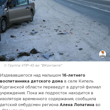
© Группа УПР-45 во "ВКонтакте"
Издевавшегося над малышом
16-летнего
воспитанника детского дома
в селе Кипель
Курганской области переведут в другой филиал
учреждения. Пока же подросток находится в
изоляторе временного содержания, сообщила
детский омбудсмен региона
Алена Лопатина
во