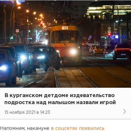
В курганском детдоме издевательство
подростка над малышом назвали игрой
15 ноября 2021 в 14:23
Напомним, накануне
в соцсетях появились