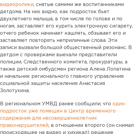
видеоролики
, снятые самими же воспитанниками
детдома. На них видно, как подросток бьет
двухлетнего малыша, в том числе по голове и по
ногам, заставляет его курить электронную сигарету,
отчего ребенок начинает кашлять, обзывает его и
заставляет повторять неприличные слова. Эти
записи вызвали большой общественный резонанс. В
детдом с проверками выехали представители
полиции, Следственного комитета, прокуратуры, а
также детский омбудсмен региона Алена Лопатина
и начальник регионального главного управления
социальной защиты населения Анастасия
Золотухина.
В региональном УМВД ранее сообщили, что
один
подросток уже помещен в Центр временного
содержания для несовершеннолетних
правонарушителей
, в отношении второго (он снимал
происходящее на видео и хихикал) решение