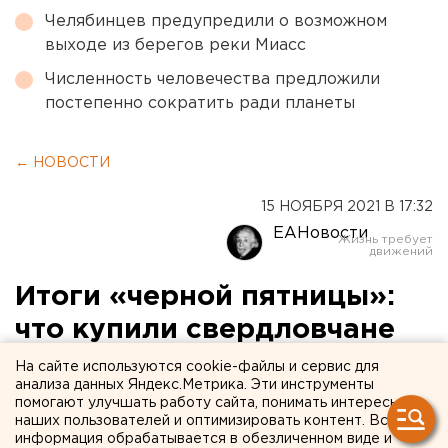
Челябинцев предупредили о возможном
выходе из берегов реки Миасс
Численность человечества предложили
постепенно сократить ради планеты
← НОВОСТИ
15 НОЯБРЯ 2021 В 17:32
ЕАНовости
Итоги «черной пятницы»:
что купили свердловчане
на распродажах
На сайте используются cookie-файлы и сервис для
анализа данных Яндекс.Метрика. Эти инструменты
помогают улучшать работу сайта, понимать интересы
наших пользователей и оптимизировать контент. Вся
информация обрабатывается в обезличенном виде и