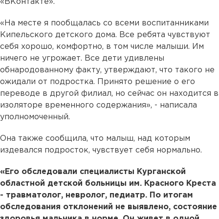
«ВКонтакте».
«На месте я пообщалась со всеми воспитанниками
Кипельского детского дома. Все ребята чувствуют
себя хорошо, комфортно, в том числе малыши. Им
ничего не угрожает. Все дети удивлены
обнародованному факту, утверждают, что такого не
ожидали от подростка. Принято решение о его
переводе в другой филиал, но сейчас он находится в
изоляторе временного содержания», - написала
уполномоченный.
Она также сообщила, что малыш, над которым
издевался подросток, чувствует себя нормально.
«Его обследовали специалисты Курганской
областной детской больницы им. Красного Креста
- травматолог, невролог, педиатр. По итогам
обследования отклонений не выявлено, состояние
здоровья мальчика в норме. Он живет в одной