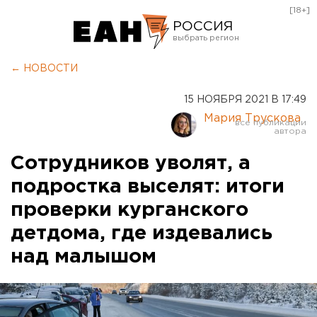
[18+]
РОССИЯ
Екатеринбург
← НОВОСТИ
Челябинск
15 НОЯБРЯ 2021 В 17:49
Курган
Мария Трускова
Оренбург
Сотрудников уволят, а
подростка выселят: итоги
проверки курганского
детдома, где издевались
над малышом