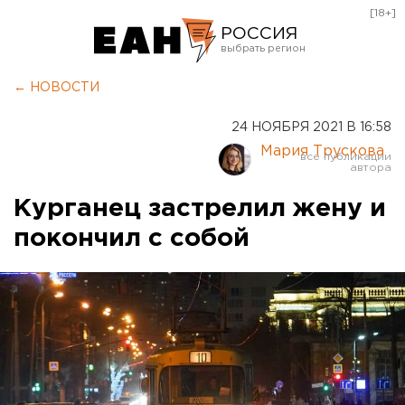
[18+]
РОССИЯ
Екатеринбург
← НОВОСТИ
Челябинск
24 НОЯБРЯ 2021 В 16:58
Курган
Мария Трускова
Оренбург
Курганец застрелил жену и
покончил с собой