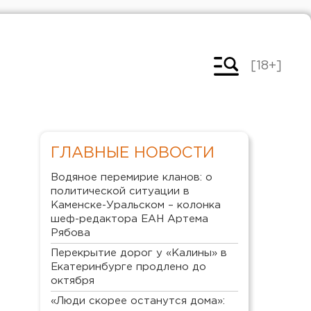
[18+]
ГЛАВНЫЕ НОВОСТИ
Водяное перемирие кланов: о
политической ситуации в
Каменске-Уральском – колонка
шеф-редактора ЕАН Артема
Рябова
Перекрытие дорог у «Калины» в
Екатеринбурге продлено до
октября
«Люди скорее останутся дома»: