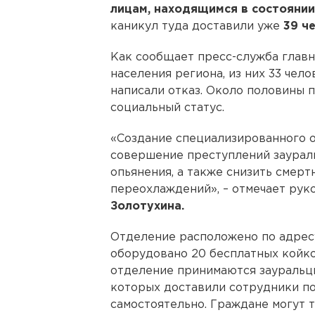
лицам, находящимся в состоянии
каникул туда доставили уже
39 ч
Как сообщает пресс-служба глав
населения региона, из них 33 че
написали отказ. Около половины
социальный статус.
«Создание специализированного 
совершение преступлений заурал
опьянения, а также снизить смерт
переохлаждений», – отмечает ру
Золотухина.
Отделение расположено по адресу: 
оборудовано 20 бесплатных койко
отделение принимаются зауральцы
которых доставили сотрудники пол
самостоятельно. Граждане могут т