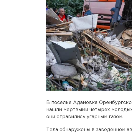
В поселке Адамовка Оренбургской 
нашли мертвыми четырех молодых
они отравились угарным газом.
Тела обнаружены в заведенном ав