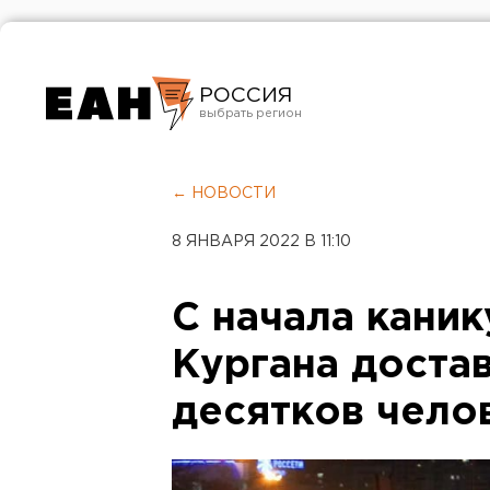
РОССИЯ
Екатеринбург
Челябинск
← НОВОСТИ
Курган
8 ЯНВАРЯ 2022 В 11:10
Оренбург
С начала каник
Кургана доста
десятков чело