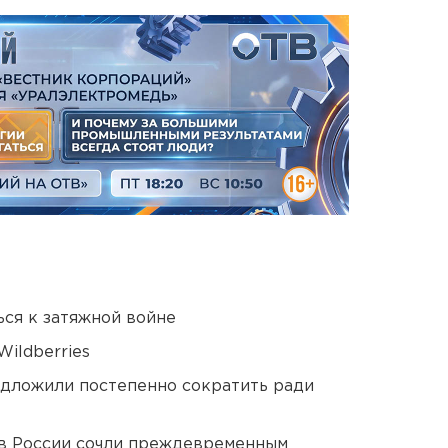
ся к затяжной войне
ildberries
едложили постепенно сократить ради
в России сочли преждевременным