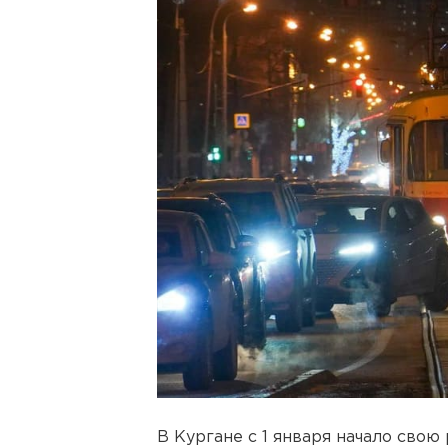
В Кургане с 1 января начало свою