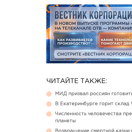
ЧИТАЙТЕ ТАКЖЕ:
МИД призвал россиян готовить
В Екатеринбурге горит склад W
Численность человечества пр
планеты
Возвращение смертной казни 