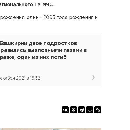
егионального ГУ МЧС.
рождения, один - 2003 года рождения и
 Башкирии двое подростков
травились выхлопными газами в
раже, один из них погиб
декабря 2021 в 16:52