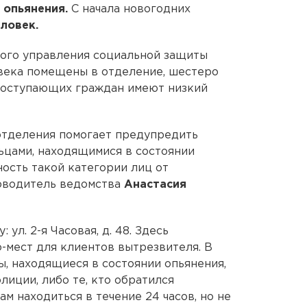
 опьянения.
С начала новогодних
еловек.
ного управления социальной защиты
ловека помещены в отделение, шестеро
 поступающих граждан имеют низкий
отделения помогает предупредить
ьцами, находящимися в состоянии
ность такой категории лиц от
ководитель ведомства
Анастасия
ул. 2-я Часовая, д. 48. Здесь
-мест для клиентов вытрезвителя. В
, находящиеся в состоянии опьянения,
иции, либо те, кто обратился
ам находиться в течение 24 часов, но не