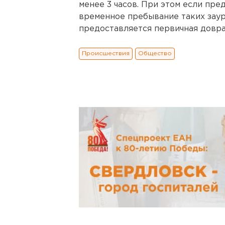
менее 3 часов. При этом если пре
временное пребывание таких заур
предоставляется первичная довра
Происшествия
Общество