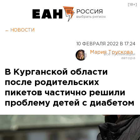
[18+]
РОССИЯ
Екатеринбург
← НОВОСТИ
Челябинск
10 ФЕВРАЛЯ 2022 В 17:24
Курган
Мария Трускова
Оренбург
В Курганской области
после родительских
пикетов частично решили
проблему детей с диабетом