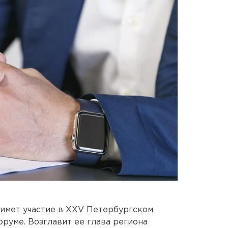
римет участие в XXV Петербургском
уме. Возглавит ее глава региона