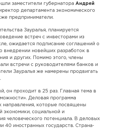
вошли заместители губернатора
Андрей
ректор департамента экономического
акже предприниматели.
тельства Зауралья, планируется
оведение встреч с инвесторами из
сле, ожидается подписание соглашений о
 о внедрении новейших разработок в
ия и других. Помимо этого, члены
али встречи с руководителями банков и
атели Зауралья же намерены продвигать
.
 он проходит в 25 раз. Главная тема в
озможности». Деловая программа
х направления, которые посвящены
й экономики, социальной и
тия человеческого потенциала. В деловых
и 40 иностранных государств. Страна-