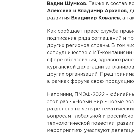
Вадим Шумков
. Также в состав 
Алексеев
и
Владимир Архипов,
ди
развития
Владимир Ковалев
, а т
Как сообщает пресс-служба прави
подписание ряда соглашений и пр
других регионов страны. В том чи
сотрудничестве с ИТ-компаниями
сфере образования, здравоохранен
курганской делегации запланиров
других организаций. Предприним
в рамках форума свою продукцию
Напомним, ПМЭФ-2022 - юбилейный,
этот раз - «Новый мир – новые в
разделена на четыре тематически
вопросам глобальной и российско
технологической повестки, разви
мероприятиях участвуют делегаци