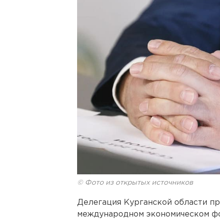
© Фото из открытых источников
Делегация Курганской области п
международном экономическом фор