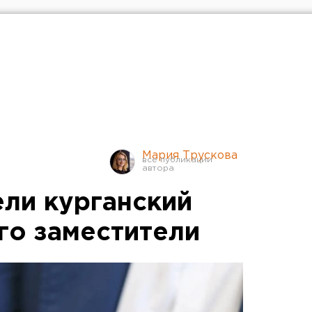
Мария Трускова
ли курганский
го заместители