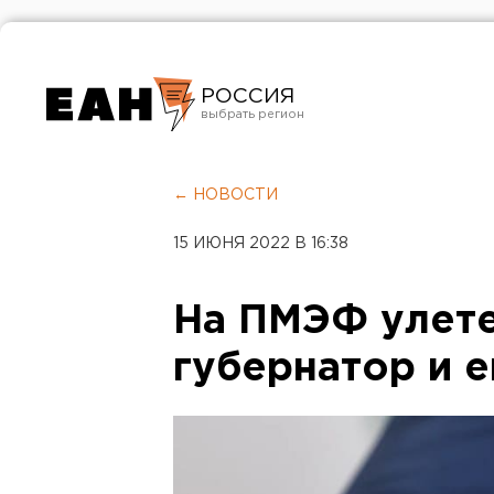
РОССИЯ
Екатеринбург
Челябинск
← НОВОСТИ
Курган
15 ИЮНЯ 2022 В 16:38
Оренбург
На ПМЭФ улете
губернатор и е