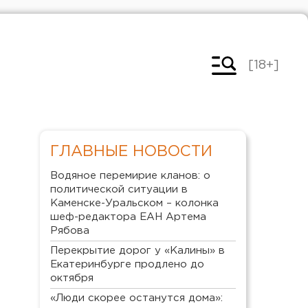
[18+]
ГЛАВНЫЕ НОВОСТИ
Водяное перемирие кланов: о
политической ситуации в
Каменске-Уральском – колонка
шеф-редактора ЕАН Артема
Рябова
Перекрытие дорог у «Калины» в
Екатеринбурге продлено до
октября
«Люди скорее останутся дома»: