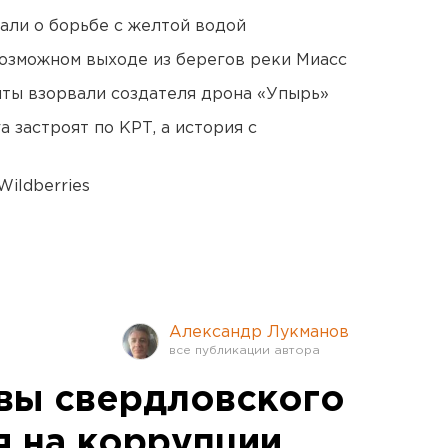
али о борьбе с желтой водой
озможном выходе из берегов реки Миасс
ты взорвали создателя дрона «Упырь»
 застроят по КРТ, а история с
ildberries
Александр Лукманов
вы свердловского
я на коррупции