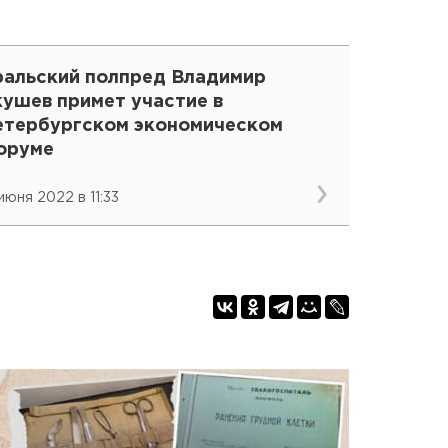
ральский полпред Владимир
кушев примет участие в
етербургском экономическом
оруме
июня 2022 в 11:33