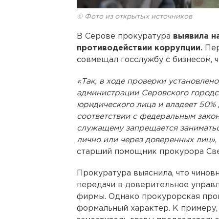
© Фото из открытых источников
В Серове прокуратура
выявила н
противодействии коррупции.
Пер
совмещал госслужбу с бизнесом, 
«Так, в ходе проверки установлено
администрации Серовского городс
юридического лица и владеет 50% д
соответствии с федеральным зако
служащему запрещается занимать
лично или через доверенных лиц»
старший помощник прокурора Све
Прокуратура выяснила, что чинов
передачи в доверительное управл
фирмы. Однако прокурорская пров
формальный характер. К примеру,