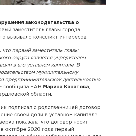
арушения законодательства о
вый заместитель главы города
что вызывало конфликт интересов.
, что первый заместитель главы
кого округа является учредителем
оли в его уставном капитале. В
нодательством муниципальному
ся предпринимательской деятельностью
, - сообщила ЕАН
Марина Канатова
,
рдловской области.
ник подписал с родственницей договор
ение своей доли в уставном капитале
ерка показала, что договор носит
 в октябре 2020 года первый