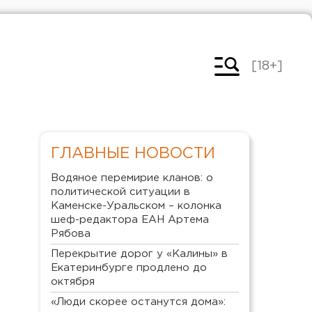
[18+]
ГЛАВНЫЕ НОВОСТИ
Водяное перемирие кланов: о
политической ситуации в
Каменске-Уральском – колонка
шеф-редактора ЕАН Артема
Рябова
Перекрытие дорог у «Калины» в
Екатеринбурге продлено до
октября
«Люди скорее останутся дома»: