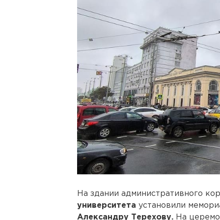
На здании административного ко
университета
установили мемори
Александру Терехову.
На церемо