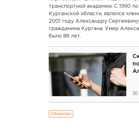
транспортной академии. С 1990 по
Курганской области, являлся член
2001 году Александру Сергеевичу
гражданина Кургана. Умер Алекса
было 86 лет.
С
п
А
30
Общество