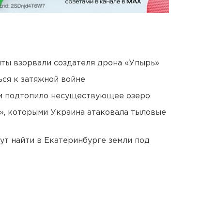
ты взорвали создателя дрона «Упырь»
ся к затяжной войне
ти подтопило несуществующее озеро
», которыми Украина атаковала тыловые
ут найти в Екатеринбурге земли под