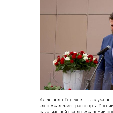
Александр Терехов — заслуженны
член Академии транспорта Росси
наук высшей школы, Академии пр