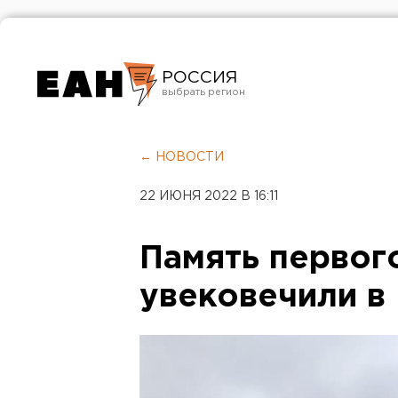
РОССИЯ
Екатеринбург
Челябинск
← НОВОСТИ
Курган
22 ИЮНЯ 2022 В 16:11
Оренбург
Память первог
увековечили в