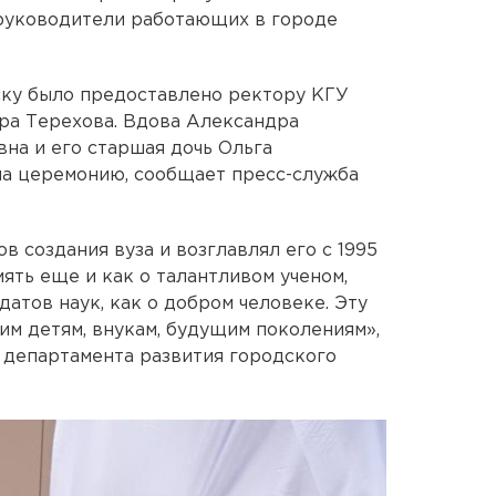
 руководители работающих в городе
ку было предоставлено ректору КГУ
ра Терехова. Вдова Александра
на и его старшая дочь Ольга
на церемонию, сообщает пресс-служба
в создания вуза и возглавлял его с 1995
мять еще и как о талантливом ученом,
атов наук, как о добром человеке. Эту
им детям, внукам, будущим поколениям»,
 департамента развития городского