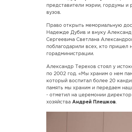
представители мэрии, гордумы и
вузов.
Право открыть мемориальную дос
Надежде Дубив и внуку Александ
Сергеевича Светлана Александров
поблагодарили всех, кто пришел 
горадминистрации.
Александр Терехов стоял у истоко
по 2002 год. «Мы храним о нем па
который воспитал более 20 кандид
память мы храним и передаем наш
- отметил на церемонии директор
хозяйства
Андрей Плешков
.