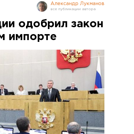
Александр Лукманов
ии одобрил закон
м импорте