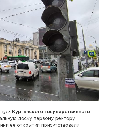
рпуса
Курганского государственного
альную доску первому ректору
нии ее открытия присутствовали