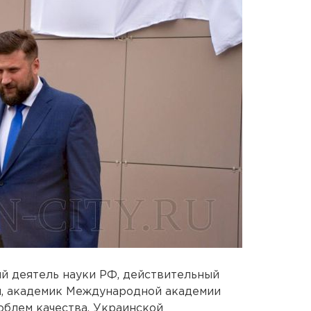
й деятель науки РФ, действительный
и, академик Международной академии
облем качества, Украинской