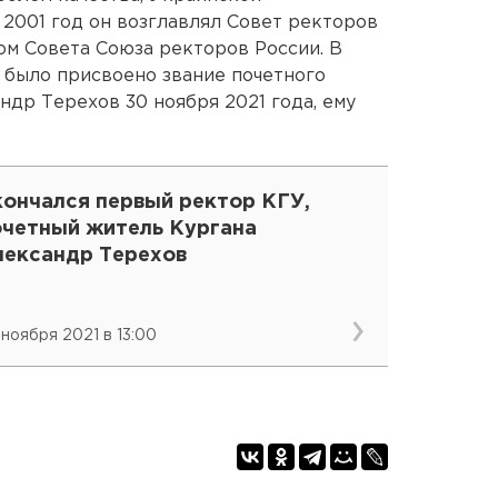
 2001 год он возглавлял Совет ректоров
ом Совета Союза ректоров России. В
 было присвоено звание почетного
ндр Терехов 30 ноября 2021 года, ему
кончался первый ректор КГУ,
очетный житель Кургана
лександр Терехов
 ноября 2021 в 13:00