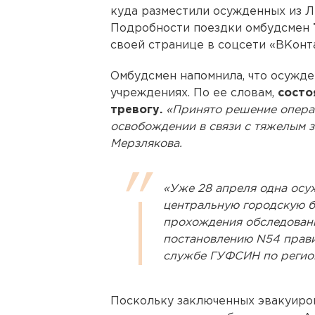
куда разместили осужденных из Л
Подробности поездки омбудсмен
своей странице в соцсети «ВКонт
Омбудсмен напомнила, что осужде
учреждениях. По ее словам,
состо
тревогу.
«Принято решение операт
освобождении в связи с тяжелым з
Мерзлякова.
«Уже 28 апреля одна осу
центральную городскую б
прохождения обследован
постановлению N54 прави
службе ГУФСИН по регио
Поскольку заключенных эвакуиров