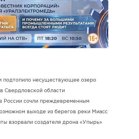
ти подтопило несуществующее озеро
 в Свердловской области
в России сочли преждевременным
озможном выходе из берегов реки Миасс
ты взорвали создателя дрона «Упырь»