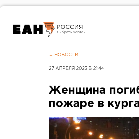
РОССИЯ
Екатеринбург
Челябинск
← НОВОСТИ
Курган
27 АПРЕЛЯ 2023 В 21:44
Оренбург
Женщина погиб
пожаре в кург