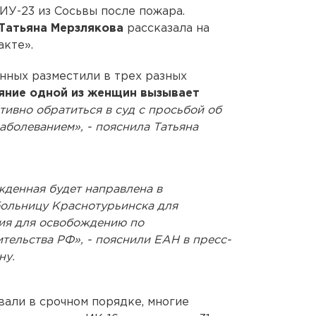
ИУ-23 из Сосьвы после пожара.
Татьяна Мерзлякова
рассказала на
акте».
нных разместили в трех разных
яние одной из женщин вызывает
ивно обратиться в суд с просьбой об
аболеванием», - пояснила Татьяна
жденная будет направлена в
ольницу Краснотурьинска для
ия для освобождению по
тельства РФ», - пояснили ЕАН в пресс-
ну.
али в срочном порядке, многие