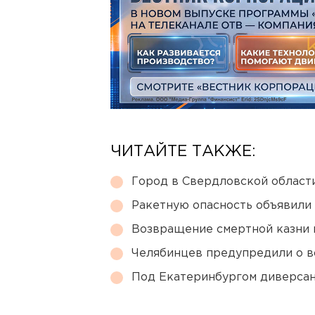
ЧИТАЙТЕ ТАКЖЕ:
Город в Свердловской облас
Ракетную опасность объявили
Возвращение смертной казни 
Челябинцев предупредили о в
Под Екатеринбургом диверсан