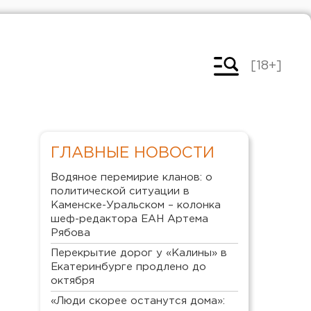
[18+]
ГЛАВНЫЕ НОВОСТИ
Водяное перемирие кланов: о
политической ситуации в
Каменске-Уральском – колонка
шеф-редактора ЕАН Артема
Рябова
Перекрытие дорог у «Калины» в
Екатеринбурге продлено до
октября
«Люди скорее останутся дома»: