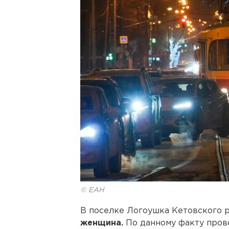
© ЕАН
В поселке Логоушка Кетовского 
женщина.
По данному факту пров