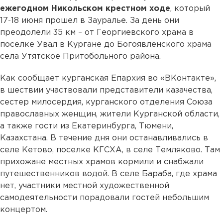
ежегодном Никольском крестном ходе
, который
17-18 июня прошел в Зауралье. За день они
преодолели 35 км – от Георгиевского храма в
поселке Увал в Кургане до Богоявленского храма
села Утятское Притобольного района.
Как сообщает курганская Епархия во «ВКонтакте»,
в шествии участвовали представители казачества,
сестер милосердия, курганского отделения Союза
православных женщин, жители Курганской области,
а также гости из Екатеринбурга, Тюмени,
Казахстана. В течение дня они останавливались в
селе Кетово, поселке КГСХА, в селе Темляково. Там
прихожане местных храмов кормили и снабжали
путешественников водой. В селе Бараба, где храма
нет, участники местной художественной
самодеятельности порадовали гостей небольшим
концертом.