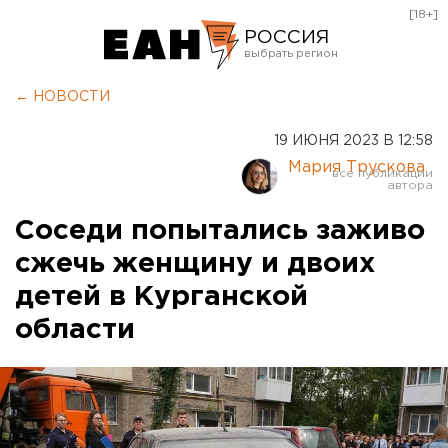
[18+]
РОССИЯ
Екатеринбург
← НОВОСТИ
Челябинск
19 ИЮНЯ 2023 В 12:58
Курган
Мария Трускова
Оренбург
Соседи попытались заживо
сжечь женщину и двоих
детей в Курганской
области