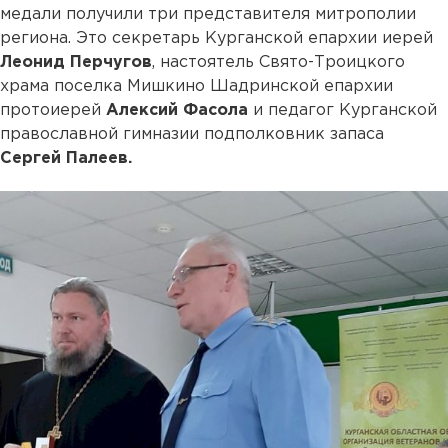
медали получили три представителя митрополии
региона. Это секретарь Курганской епархии иерей
Леонид Перчугов
, настоятель Свято-Троицкого
храма поселка Мишкино Шадринской епархии
протоиерей
Алексий Фасола
и педагог Курганской
православной гимназии подполковник запаса
Сергей Палеев.