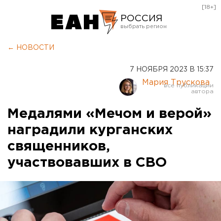
[18+]
РОССИЯ
Екатеринбург
← НОВОСТИ
Челябинск
7 НОЯБРЯ 2023 В 15:37
Курган
Мария Трускова
Оренбург
Медалями «Мечом и верой»
наградили курганских
священников,
участвовавших в СВО