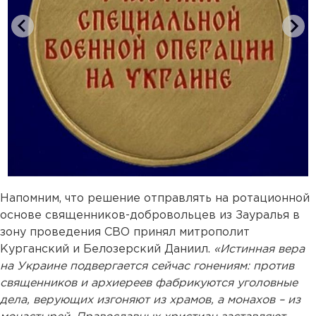
Напомним, что решение отправлять на ротационной
основе священников-добровольцев из Зауралья в
зону проведения СВО принял митрополит
Курганский и Белозерский Даниил.
«Истинная вера
на Украине подвергается сейчас гонениям: против
священников и архиереев фабрикуются уголовные
дела, верующих изгоняют из храмов, а монахов – из