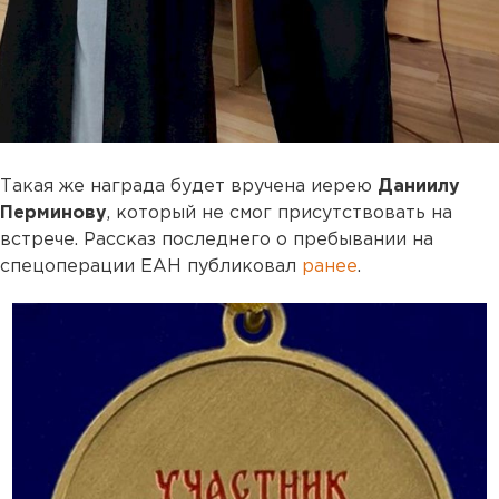
Такая же награда будет вручена иерею
Даниилу
Перминову
, который не смог присутствовать на
встрече. Рассказ последнего о пребывании на
спецоперации ЕАН публиковал
ранее
.