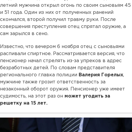
летний мужчина открыл огонь по своим сыновьям 45
и 51 года. Один из них от полученных ранений
скончался, второй получил травму руки. После
совершения преступления отец спрятал оружие, а
сам зарылся в сено.
Известно, что вечером 6 ноября отец с сыновьями
распивали спиртное. Рассматривается версия, что
пенсионер начал стрелять из-за упреков в адрес
безработных детей. По словам представителя
регионального главка полиции
Валерия Горелых
,
мужчине также грозит ответственность за
незаконный оборот оружия. Пенсионер уже имеет
судимость, на этот раз он
может угодить за
решетку на 15 лет.