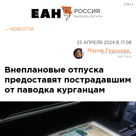
[18+]
РОССИЯ
Екатеринбург
← НОВОСТИ
Челябинск
25 АПРЕЛЯ 2024 В 17:08
Курган
Мария Трускова
Оренбург
Внеплановые отпуска
предоставят пострадавшим
от паводка курганцам