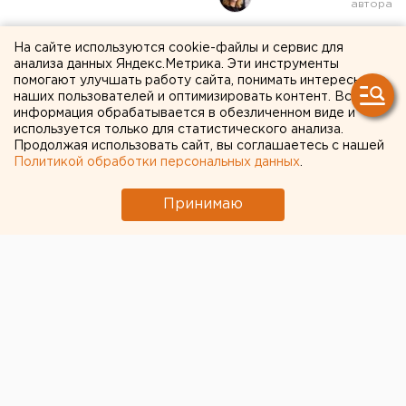
Золотые хиты из
На сайте используются cookie-файлы и сервис для
анализа данных Яндекс.Метрика. Эти инструменты
отечественного кино
помогают улучшать работу сайта, понимать интересы
наших пользователей и оптимизировать контент. Вся
прозвучат на
информация обрабатывается в обезличенном виде и
симфоническом шоу в
используется только для статистического анализа.
Продолжая использовать сайт, вы соглашаетесь с нашей
Екатеринбурге
Политикой обработки персональных данных
.
Принимаю