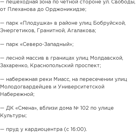
— пешеходная зона по четной стороне ул. Свободы,
от Плеханова до Орджоникидзе;
— парк «Плодушка» в районе улиц Бобруйской,
Энергетиков, Гранитной, Агалакова;
— парк «Северо-Западный»;
— лесной массив в границах улиц Молдавской,
Захаренко, Краснопольский проспект;
— набережная реки Миасс, на пересечении улиц
Молодогвардейцев и Университетской
Набережной;
— ДК «Смена», вблизи дома № 102 по улице
Культуры;
— пруд у кардиоцентра (с 16:00).