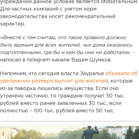
учреждений данное условие является обязательным.
Для частных компаний с учетом норм
законодательства носит рекомендательный
характер.
«Вместе с тем считаю, что такое правило должно
быть единым для всех жителей, чьи дома оказались
подтопленными, где бы и кем бы они ни работали
», -
написал в telegram-канале Вадим Шумков.
Напомним, что сегодня власти Зауралья
объявили об
увеличении размера выплат для жителей
, которые
из-за паводка лишились имущества. Если оно
утрачено частично, то граждане получат 50 тыс.
рублей вместо ранее заявленных 30 тыс., если
полностью – 100 тыс. рублей вместо 50 тыс.