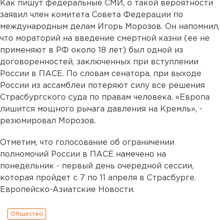
Как пишут федеральные СМИ, о такой вероятности
заявил член комитета Совета Федерации по
международным делам Игорь Морозов. Он напомнил,
что мораторий на введение смертной казни (ее не
применяют в РФ около 18 лет) был одной из
договоренностей, заключенных при вступлении
России в ПАСЕ. По словам сенатора, при выходе
России из ассамблеи потеряют силу все решения
Страсбургского суда по правам человека. «Европа
лишится мощного рычага давления на Кремль», -
резюмировал Морозов.
Отметим, что голосование об ограничении
полномочий России в ПАСЕ намечено на
понедельник - первый день очередной сессии,
которая пройдет с 7 по 11 апреля в Страсбурге.
Европейско-Азиатские Новости.
Общество