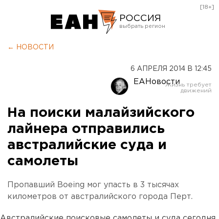
[18+]
РОССИЯ
Екатеринбург
← НОВОСТИ
Челябинск
6 АПРЕЛЯ 2014 В 12:45
Курган
ЕАНовости
Оренбург
На поиски малайзийского
лайнера отправились
австралийские суда и
самолеты
Пропавший Boeing мог упасть в 3 тысячах
километров от австралийского города Перт.
Австралийские поисковые самолеты и суда сегодня,