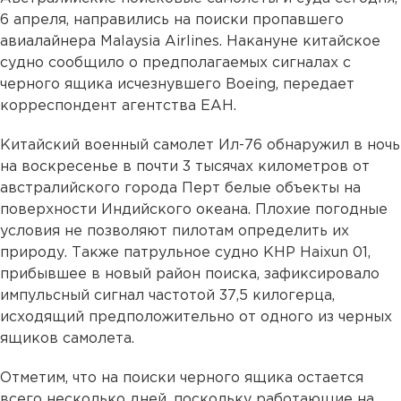
6 апреля, направились на поиски пропавшего
авиалайнера Malaysia Airlines. Накануне китайское
судно сообщило о предполагаемых сигналах с
черного ящика исчезнувшего Boeing, передает
корреспондент агентства ЕАН.
Китайский военный самолет Ил-76 обнаружил в ночь
на воскресенье в почти 3 тысячах километров от
австралийского города Перт белые объекты на
поверхности Индийского океана. Плохие погодные
условия не позволяют пилотам определить их
природу. Также патрульное судно КНР Haixun 01,
прибывшее в новый район поиска, зафиксировало
импульсный сигнал частотой 37,5 килогерца,
исходящий предположительно от одного из черных
ящиков самолета.
Отметим, что на поиски черного ящика остается
всего несколько дней, поскольку работающие на