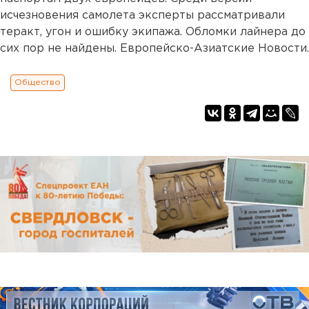
исчезновения самолета эксперты рассматривали
теракт, угон и ошибку экипажа. Обломки лайнера до
сих пор не найдены. Европейско-Азиатские Новости.
Общество