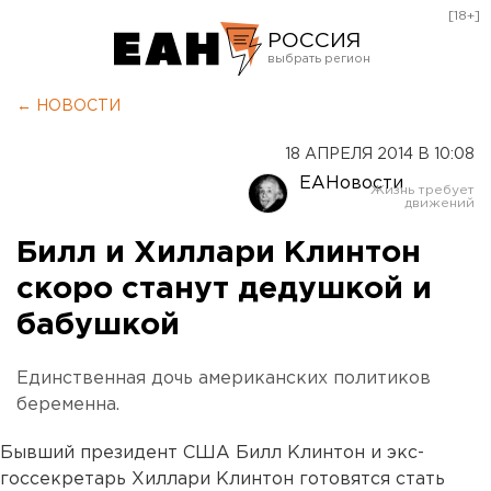
[18+]
РОССИЯ
Екатеринбург
← НОВОСТИ
Челябинск
18 АПРЕЛЯ 2014 В 10:08
Курган
ЕАНовости
Оренбург
Билл и Хиллари Клинтон
скоро станут дедушкой и
бабушкой
Единственная дочь американских политиков
беременна.
Бывший президент США Билл Клинтон и экс-
госсекретарь Хиллари Клинтон готовятся стать