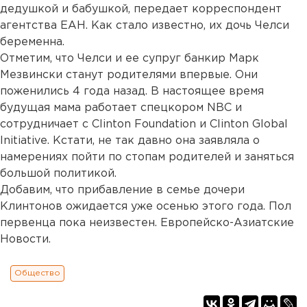
дедушкой и бабушкой, передает корреспондент
агентства ЕАН. Как стало известно, их дочь Челси
беременна.
Отметим, что Челси и ее супруг банкир Марк
Мезвински станут родителями впервые. Они
поженились 4 года назад. В настоящее время
будущая мама работает спецкором NBC и
сотрудничает с Clinton Foundation и Clinton Global
Initiative. Кстати, не так давно она заявляла о
намерениях пойти по стопам родителей и заняться
большой политикой.
Добавим, что прибавление в семье дочери
Клинтонов ожидается уже осенью этого года. Пол
первенца пока неизвестен. Европейско-Азиатские
Новости.
Общество