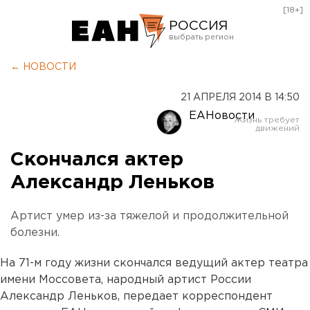
[18+]
РОССИЯ
Екатеринбург
← НОВОСТИ
Челябинск
21 АПРЕЛЯ 2014 В 14:50
Курган
ЕАНовости
Оренбург
Скончался актер
Александр Леньков
Артист умер из-за тяжелой и продолжительной
болезни.
На 71-м году жизни скончался ведущий актер театра
имени Моссовета, народный артист России
Александр Леньков, передает корреспондент