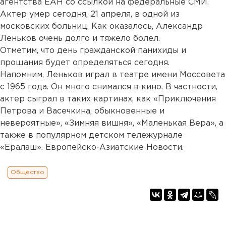
агентства ЕАН со ссылкой на федеральные СМИ.
Актер умер сегодня, 21 апреля, в одной из
московских больниц. Как оказалось, Александр
Леньков очень долго и тяжело болел.
Отметим, что день гражданской панихиды и
прощания будет определяться сегодня.
Напомним, Леньков играл в театре имени Моссовета
с 1965 года. Он много снимался в кино. В частности,
актер сыграл в таких картинах, как «Приключения
Петрова и Васечкина, обыкновенные и
невероятные», «Зимняя вишня», «Маленькая Вера», а
также в популярном детском тележурнале
«Ералаш». Европейско-Азиатские Новости.
Общество