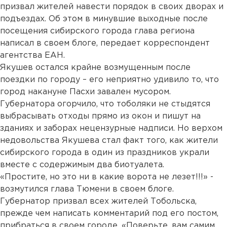
призвал жителей навести порядок в своих дворах и
подъездах. Об этом в минувшие выходные после
посещения сибирского города глава региона
написал в своем блоге, передает корреспондент
агентства ЕАН.
Якушев остался крайне возмущенным после
поездки по городу – его неприятно удивило то, что
город накануне Пасхи завален мусором.
Губернатора огорчило, что тоболяки не стыдятся
выбрасывать отходы прямо из окон и пишут на
зданиях и заборах нецензурные надписи. Но верхом
недовольства Якушева стал факт того, как жители
сибирского города в один из праздников украли
вместе с содержимым два биотуалета.
«Простите, но это ни в какие ворота не лезет!!!» -
возмутился глава Тюмени в своем блоге.
Губернатор призвал всех жителей Тобольска,
прежде чем написать комментарий под его постом,
прибраться в своем городе. «Поверьте, вам самим