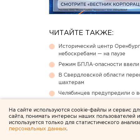
ЧИТАЙТЕ ТАКЖЕ:
Исторический центр Оренбурга
небоскребами — на паузе
Режим БПЛА-опасности ввели
В Свердловской области перес
шахтерам
Челябинцев предупредили о в
Свердловский титановый гига
На сайте используются cookie-файлы и сервис д
сайта, понимать интересы наших пользователей 
используется только для статистического анализ
персональных данных
.
← НОВОСТИ