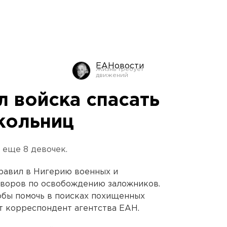
ЕАНовости
л войска спасать
кольниц
 еще 8 девочек.
равил в Нигерию военных и
оворов по освобождению заложников.
тобы помочь в поисках похищенных
т корреспондент агентства ЕАН.