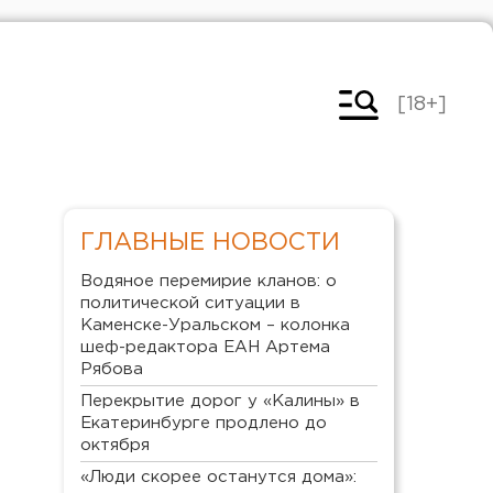
[18+]
ГЛАВНЫЕ НОВОСТИ
Водяное перемирие кланов: о
политической ситуации в
Каменске-Уральском – колонка
шеф-редактора ЕАН Артема
Рябова
Перекрытие дорог у «Калины» в
Екатеринбурге продлено до
октября
«Люди скорее останутся дома»: