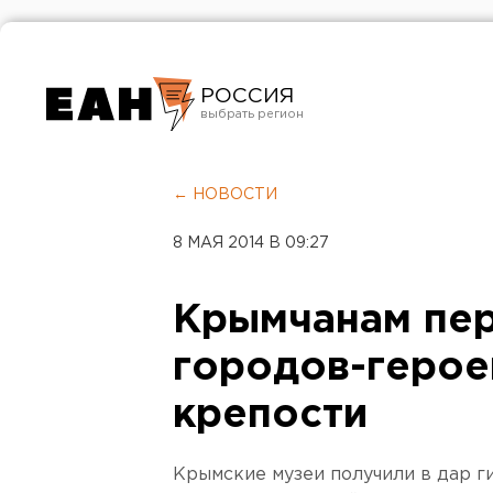
РОССИЯ
Екатеринбург
Челябинск
← НОВОСТИ
Курган
8 МАЯ 2014 В 09:27
Оренбург
Крымчанам пер
городов-герое
крепости
Крымские музеи получили в дар г