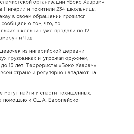
исламистской организации «Боко Хаарам»
в Нигерии и похитили 234 школьницы.
кау в своем обращении грозился
сообщали о том, что, по
льких школьниц уже продали по 12
амерун и Чад.
 девочек из нигерийской деревни
вух грузовиках и, угрожая оружием,
 до 15 лет. Террористы «Боко Хаарам»
всей стране и регулярно нападают на
е могут найти и спасти похищенных.
за помощью к США. Европейско-