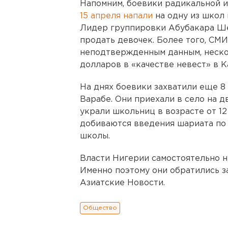
Напомним, боевики радикальной 
15 апреля напали
на одну из школ 
Лидер группировки Абубакара Ше
продать девочек. Более того, СМИ 
неподтвержденным данным, неско
долларов в «качестве невест» в К
На днях боевики захватили еще 8
Варабе. Они приехали в село на д
украли школьниц в возрасте от 12
добиваются введения шариата по 
школы.
Власти Нигерии самостоятельно н
Именно поэтому они обратились 
Азиатские Новости.
Общество