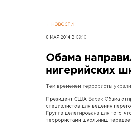
← НОВОСТИ
8 МАЯ 2014 В 09:10
Обама направи
нигерийских ш
Тем временем террористы украли
Президент США Барак Обама отп
специалистов для ведения перег
Группа делегирована для того, ч
террористами школьниц, передае