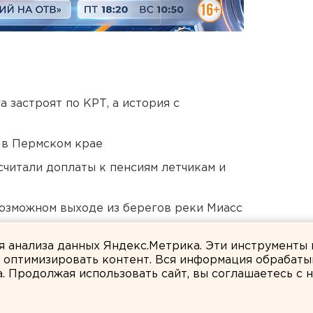
 застроят по КРТ, а история с
 в Пермском крае
читали доплаты к пенсиям летчикам и
озможном выходе из берегов реки Миасс
нт получил крупный убыток
ля анализа данных Яндекс.Метрика. Эти инструменты
и оптимизировать контент. Вся информация обрабаты
а. Продолжая использовать сайт, вы соглашаетесь с