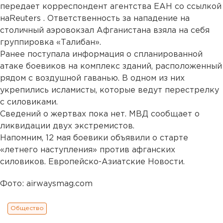
передает корреспондент агентства ЕАН со ссылкой
наReuters . Ответственность за нападение на
столичный аэровокзал Афганистана взяла на себя
группировка «Талибан».
Ранее поступала информация о спланированной
атаке боевиков на комплекс зданий, расположенный
рядом с воздушной гаванью. В одном из них
укрепились исламисты, которые ведут перестрелку
с силовиками.
Сведений о жертвах пока нет. МВД сообщает о
ликвидации двух экстремистов.
Напомним, 12 мая боевики объявили о старте
«летнего наступления» против афганских
силовиков. Европейско-Азиатские Новости.
Фото: airwaysmag.com
Общество