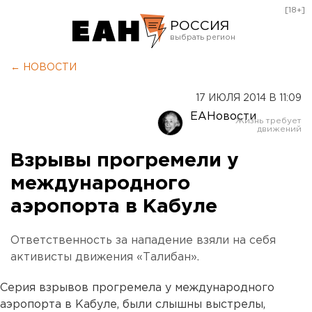
[18+]
РОССИЯ
Екатеринбург
← НОВОСТИ
Челябинск
17 ИЮЛЯ 2014 В 11:09
Курган
ЕАНовости
Оренбург
Взрывы прогремели у
международного
аэропорта в Кабуле
Ответственность за нападение взяли на себя
активисты движения «Талибан».
Серия взрывов прогремела у международного
аэропорта в Кабуле, были слышны выстрелы,