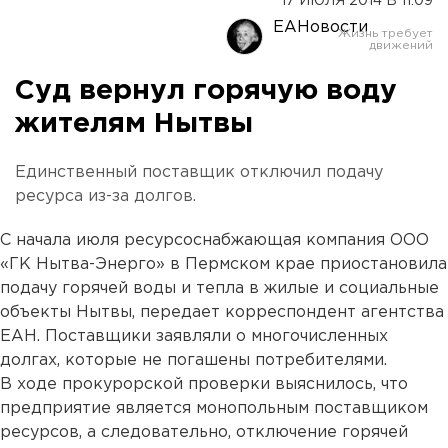
17 ИЮЛЯ 2014 В 11:09
ЕАНовости
Суд вернул горячую воду
жителям Нытвы
Единственный поставщик отключил подачу
ресурса из-за долгов.
С начала июля ресурсоснабжающая компания ООО
«ГК Нытва-Энерго» в Пермском крае приостановила
подачу горячей воды и тепла в жилые и социальные
объекты Нытвы, передает корреспондент агентства
ЕАН. Поставщики заявляли о многочисленных
долгах, которые не погашены потребителями.
В ходе прокурорской проверки выяснилось, что
предприятие является монопольным поставщиком
ресурсов, а следовательно, отключение горячей