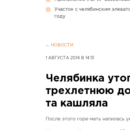
Участок с челябинским элеват
году
← НОВОСТИ
1 АВГУСТА 2014 В 14:13
Челябинка уто
трехлетнюю доч
та кашляла
После этого горе-мать напилась у