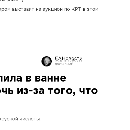
ором выставят на аукцион по КРТ в этом
ЕАНовости
пила в ванне
ь из-за того, что
ксусной кислоты.