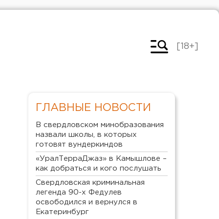
[18+]
ГЛАВНЫЕ НОВОСТИ
В свердловском минобразования
назвали школы, в которых
готовят вундеркиндов
«УралТерраДжаз» в Камышлове –
как добраться и кого послушать
Свердловская криминальная
легенда 90-х Федулев
освободился и вернулся в
Екатеринбург