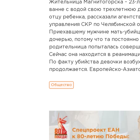
Жительница Магнитогорска – 23-л
ванне с водой свою трехлетнюю д
отцу ребенка, рассказали агентс
управления СКР по Челябинской о
Приехавшему мужчине мать-убийца
дочерью, потому что та постоянно
родительница попыталась соверши
Сейчас она находится в реанимаци
По факту убийства девочки возбу
продолжается. Европейско-Азиатс
Общество