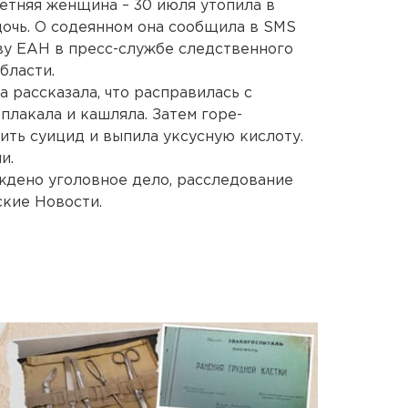
етняя женщина – 30 июля утопила в
очь. О содеянном она сообщила в SMS
тву ЕАН в пресс-службе следственного
бласти.
 рассказала, что расправилась с
 плакала и кашляла. Затем горе-
ть суицид и выпила уксусную кислоту.
и.
ждено уголовное дело, расследование
кие Новости.