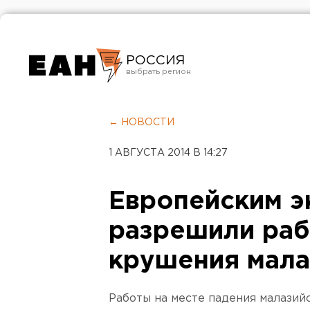
РОССИЯ
Екатеринбург
Челябинск
← НОВОСТИ
Курган
1 АВГУСТА 2014 В 14:27
Оренбург
Европейским э
разрешили раб
крушения мала
Работы на месте падения малазий