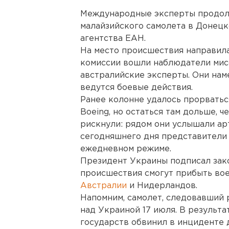
Международные эксперты продолж
малайзийского самолета в Донецк
агентства ЕАН.
На место происшествия направилас
комиссии вошли наблюдатели мис
австралийские эксперты. Они нам
ведутся боевые действия.
Ранее колонне удалось прорватьс
Boeing, но остаться там дольше, ч
рискнули: рядом они услышали ар
сегодняшнего дня представители 
ежедневном режиме.
Президент Украины подписал зако
происшествия смогут прибыть во
Австралии
и Нидерландов.
Напомним, самолет, следовавший 
над Украиной 17 июля. В результа
государств обвинил в инциденте 