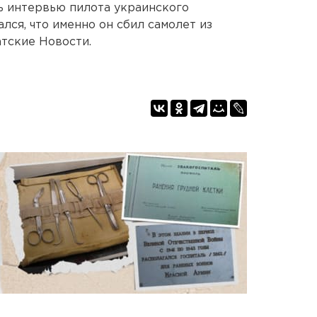
ь интервью пилота украинского
лся, что именно он сбил самолет из
тские Новости.