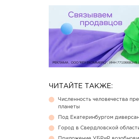
ЧИТАЙТЕ ТАКЖЕ:
Численность человечества пр
планеты
Под Екатеринбургом диверсан
Город в Свердловской облас
Приложение УБРиР возобнови