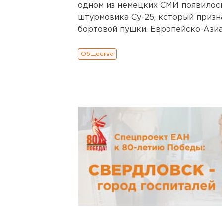
одном из немецких СМИ появилос
штурмовика Су-25, который призна
бортовой пушки. Европейско-Азиа
Общество