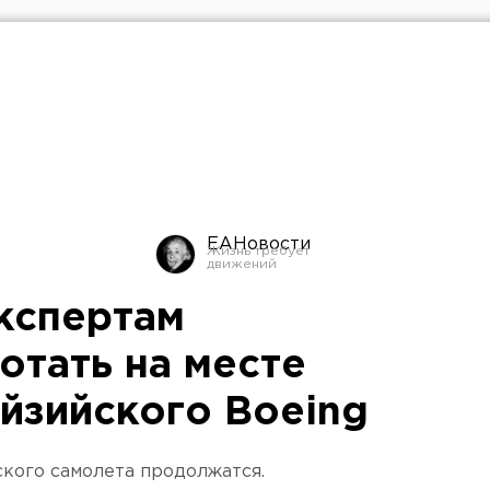
ЕАНовости
кспертам
отать на месте
йзийского Boeing
ского самолета продолжатся.